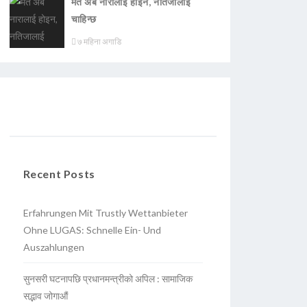
मत अब नारालाई होइन, नतिजालाई
चाहिन्छ
७ महिना अगाडि
Recent Posts
Erfahrungen Mit Trustly Wettanbieter
Ohne LUGAS: Schnelle Ein- Und
Auszahlungen
सुनसरी घटनापछि प्रधानमन्त्रीको अपिल : सामाजिक
सद्भाव जोगाऔं