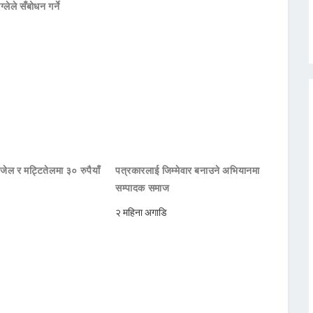
ाग्लेले सँबोधन गर्ने
जेल र मट्टितेलमा ३० रुपैयाँ
पत्रकारलाई जिम्मेवार बनाउने अभियानमा
सम्पादक समाज
२ महिना अगाडि