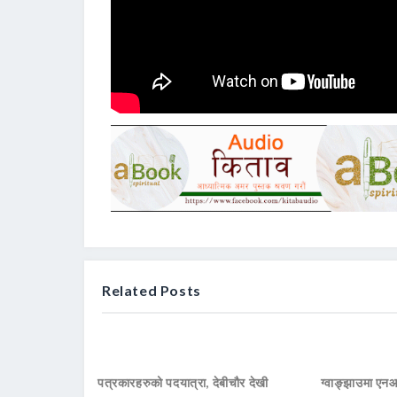
Related Posts
पत्रकारहरुको पदयात्रा, देबीचौर देखी
ग्वाङ्झाउमा ए