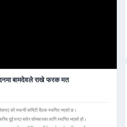
वेदनमा बामदेवले राखे फरक मत
 (नेकपा) को स्थायी कमिटी बैठक स्थगित भएको छ।
ठक करिब दुई घन्टा बसेर सोमबारका लागि स्थगित भएको हो।