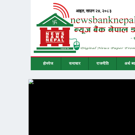
होमपेज
समाचार
राजनीति
अर्थ ब्य