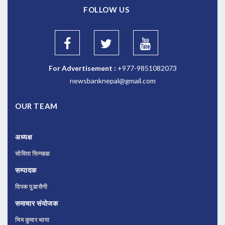
FOLLOW US
For Advertisement :
+977-9851082073
newsbanknepal@gmail.com
OUR TEAM
अध्यक्ष
सोविता सिम्खडा
सम्पादक
दिपक पुडासैनी
समाचार संयोजक
भिम कुमार थापा