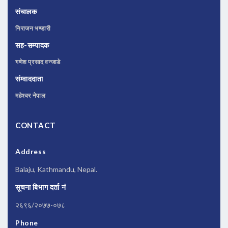
संचालक
निराजन भण्डारी
सह-सम्पादक
गणेश प्रसाद वन्जाडे
संम्वाददाता
महेश्वर नेपाल
CONTACT
Address
Balaju, Kathmandu, Nepal.
सूचना बिभाग दर्ता नं
२६९६/२०७७-०७८
Phone