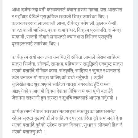
आधा दर्जनभन्दा बढी कलाकारले क्यानभासमा गाम्चा, यस आसपास
र यहाँबाट देखिने प्राकृतिक छटाको चित्र उतारेका थिए ।
कलाकारहरूरु लालकाजी लामा, दीपेन्द्र बनेपाली, झलक केसी,
कान्छाकाजी भासिमा, प्रकाश मानन्धर, विक्रम प्रजापति, राजेन्द्र
याकामी, सजनी नौबागे लगायतले क्यानभास विभिन्न प्राकृति
दृश्यहरूलाई उतारेका थिए ।
कार्यक्रम संयोजक तथा कवयित्री अनिता लामाले जेसम साहित्य
यात्रा सिर्जना, सौन्दर्य, सामथ्र्य, पहिचान र समृद्धिको एकमुष्ट यात्रा
भएको बताउँदै मौलिक कला, संस्कृति, साहित्य र सुन्दर स्थानलाई
उर्वर बनाउन यो यात्रा थालिएको चर्चा गर्नुभयो । उहाँले
धुलिखेलबाट शुरु भएको साहित्य यात्रा नगरकोट हुँदै गाम्चा
आइपुगेको र आगामी दिनमा देशका विभिन्न भागमा पुग्ने बताउँदै
जेसममा सहभागी हुन स्रष्टा र शुभचिन्तकलाई आग्रह गर्नुभयो ।
कार्यक्रममा नेपाल पत्रकार महासङ्घ भक्तपुरका अध्यक्षसमेत
रहेका स्रष्टा बुढाथोकीले साहित्य र पत्रकारिता दुवै समाजको ऐना
भएको बताउँदै दुवैको उद्देश्य समाज विकास, सुधार र लोकको हित नै
भएको बताउनुभयो ।