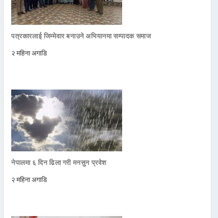
पत्रकारलाई जिम्मेवार बनाउने अभियानमा सम्पादक समाज
२ महिना अगाडि
नेपालमा ६ दिन ढिला गरी मनसुन प्रवेश
२ महिना अगाडि