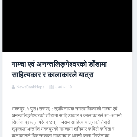
गाम्चा एवं अनन्तलिङ्गेश्वरको डाँडामा
साहित्यकार र कालाकारले यात्रा
NewsBankNepal
८ वर्ष अगाडि
भक्तपुर, १ पुस (रासस) : सूर्यविनायक नगरपालिकाको गाम्चा एवं
अनन्तलिङ्गेश्वरको डाँडामा साहित्यकार र कालाकारले आ–आफ्नो
सिर्जना प्रस्तुत गरेका छन् । जेसम साहित्य यात्राको तेस्रो
शृङ्खलाअन्तर्गत भक्तपुरको गाम्चामा शनिबार कविले कविता र
कलाकारले चित्रहरूका माध्यमबाट आफ्नो कला सिर्जनाका