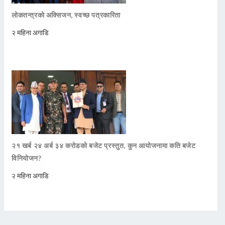
लोकतन्त्रको अक्सिजन, स्वच्छ पत्रकारिता
२ महिना अगाडि
२१ खर्ब २४ अर्ब ३४ करोडको बजेट प्रस्तुत, कुन आयोजनामा कति बजेट
विनियोजन?
२ महिना अगाडि