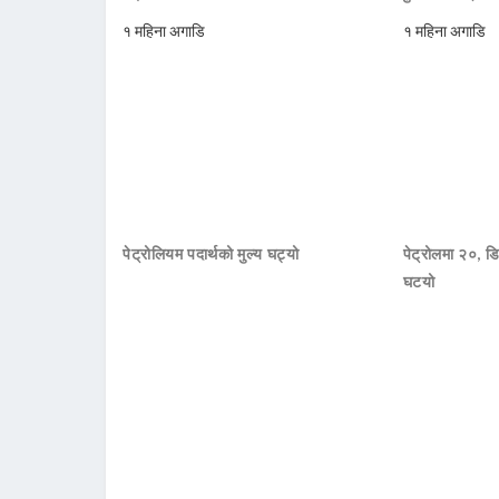
१ महिना अगाडि
१ महिना अगाडि
पेट्रोलियम पदार्थको मुल्य घट्यो
पेट्रोलमा २०, डि
घटयो