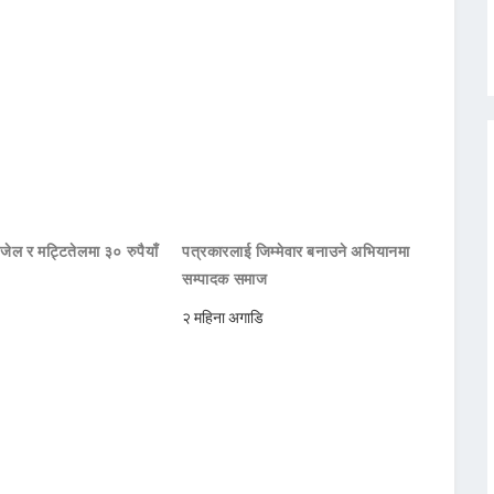
जेल र मट्टितेलमा ३० रुपैयाँ
पत्रकारलाई जिम्मेवार बनाउने अभियानमा
सम्पादक समाज
२ महिना अगाडि