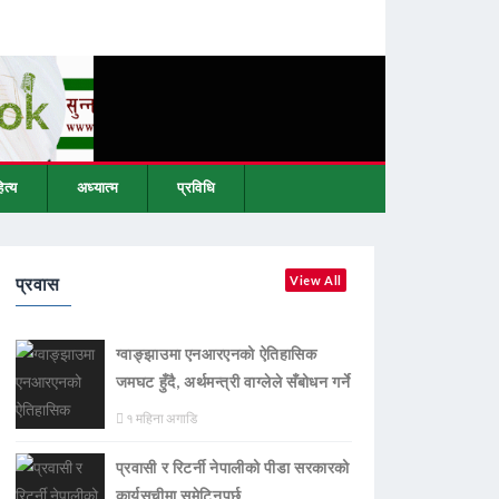
ित्य
अध्यात्म
प्रविधि
प्रवास
View All
ग्वाङ्झाउमा एनआरएनको ऐतिहासिक
जमघट हुँदै, अर्थमन्त्री वाग्लेले सँबोधन गर्ने
१ महिना अगाडि
प्रवासी र रिटर्नी नेपालीको पीडा सरकारको
कार्यसूचीमा समेटिनुपर्छ