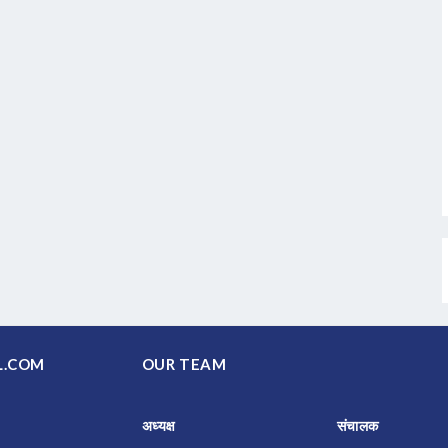
PAL.COM
OUR TEAM
अध्यक्ष
संचालक