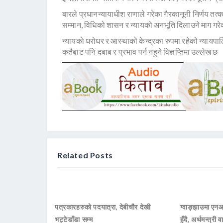
बारले प्रधानन्यायाधीश राणाले गरेका गैरकानूनी निर्णय तत्
सम्मान, विधिको शासन र न्यायको अनभूति दिलाउने माग गर
न्यायको धरोधर र आस्थाको केन्द्रका रुपमा रहेको न्यायपाल
कतैबाट पनि दबाब र प्रभाव पर्न नहुने विज्ञप्तिमा उल्लेख छ
Related Posts
पत्रकारहरुको पदयात्रा, देबीचौर देखी
ग्वाङ्झाउमा ए
भट्टेडाँडा सम्म
हुँदै, अर्थमन्त्री व