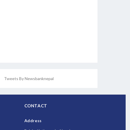
Tweets By Newsbanknepal
CONTACT
Address