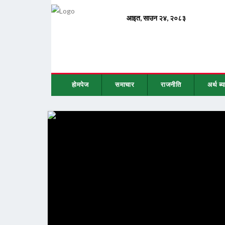
होमपेज
समाचार
राजनीति
अर्थ ब्य