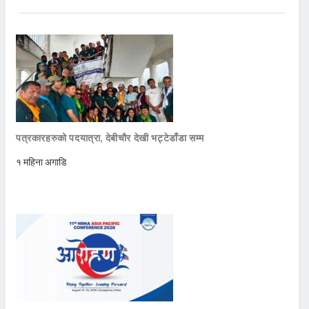
पत्रकारहरुको पदयात्रा, देबीचौर देखी भट्टेडाँडा सम्म
१ महिना अगाडि