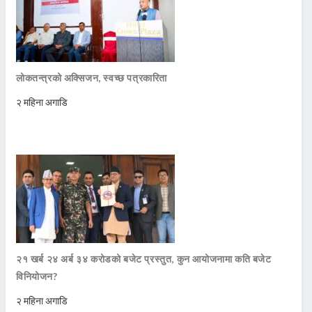
लोकतन्त्रको अक्सिजन, स्वच्छ पत्रकारिता
२ महिना अगाडि
२१ खर्ब २४ अर्ब ३४ करोडको बजेट प्रस्तुत, कुन आयोजनामा कति बजेट
विनियोजन?
२ महिना अगाडि