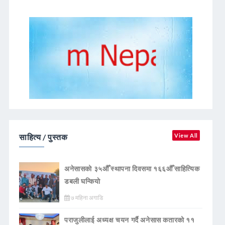
साहित्य / पुस्तक
View All
अनेसासको ३५औँ स्थापना दिवसमा १६६औँ साहित्यिक
डबली घन्कियाे
७ महिना अगाडि
पराजुलीलाई अध्यक्ष चयन गर्दै अनेसास कतारको ११