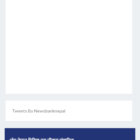
Tweets By Newsbanknepal
ओम नेपाल मिडिया प्रा लीद्वारा संचालित