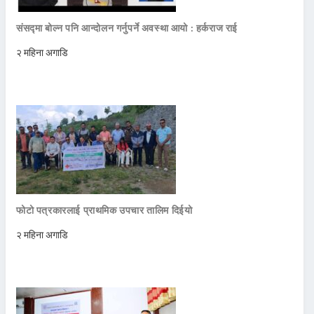
संसद्मा बोल्न पनि आन्दोलन गर्नुपर्ने अवस्था आयो : हर्कराज राई
२ महिना अगाडि
फोटो पत्रकारलाई प्राथमिक उपचार तालिम दिईयो
२ महिना अगाडि