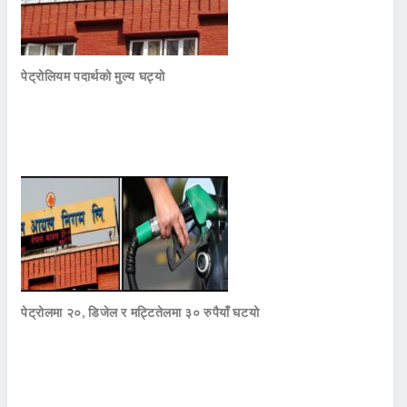
पेट्रोलियम पदार्थको मुल्य घट्यो
पेट्रोलमा २०, डिजेल र मट्टितेलमा ३० रुपैयाँ घटयो