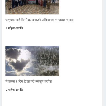
पत्रकारलाई जिम्मेवार बनाउने अभियानमा सम्पादक समाज
२ महिना अगाडि
नेपालमा ६ दिन ढिला गरी मनसुन प्रवेश
२ महिना अगाडि