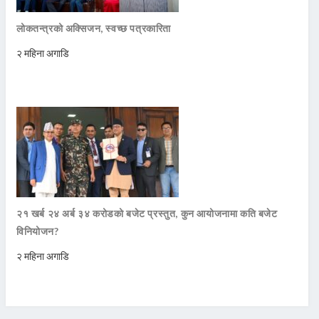
लोकतन्त्रको अक्सिजन, स्वच्छ पत्रकारिता
२ महिना अगाडि
२१ खर्ब २४ अर्ब ३४ करोडको बजेट प्रस्तुत, कुन आयोजनामा कति बजेट
विनियोजन?
२ महिना अगाडि