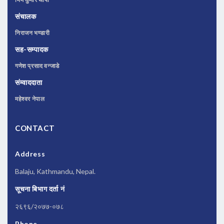
संचालक
निराजन भण्डारी
सह-सम्पादक
गणेश प्रसाद वन्जाडे
संम्वाददाता
महेश्वर नेपाल
CONTACT
Address
Balaju, Kathmandu, Nepal.
सूचना बिभाग दर्ता नं
२६९६/२०७७-०७८
Phone