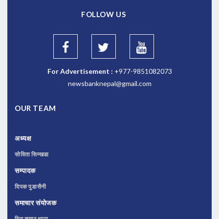
FOLLOW US
For Advertisement :
+977-9851082073
newsbanknepal@gmail.com
OUR TEAM
अध्यक्ष
सोविता सिम्खडा
सम्पादक
दिपक पुडासैनी
समाचार संयोजक
भिम कुमार थापा