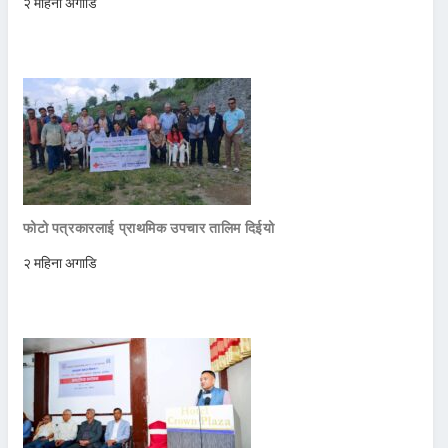
२ महिना अगाडि
फोटो पत्रकारलाई प्राथमिक उपचार तालिम दिईयो
२ महिना अगाडि