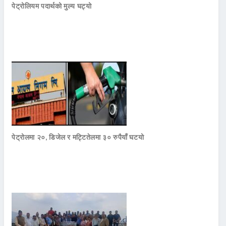
पेट्रोलियम पदार्थको मुल्य घट्यो
पेट्रोलमा २०, डिजेल र मट्टितेलमा ३० रुपैयाँ घटयो