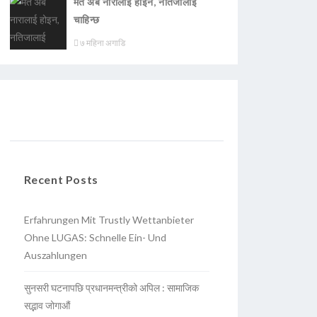
मत अब नारालाई होइन, नतिजालाई
चाहिन्छ
७ महिना अगाडि
Recent Posts
Erfahrungen Mit Trustly Wettanbieter
Ohne LUGAS: Schnelle Ein- Und
Auszahlungen
सुनसरी घटनापछि प्रधानमन्त्रीको अपिल : सामाजिक
सद्भाव जोगाऔं