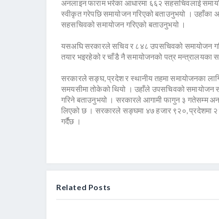
अनलाइन फाराम भरेका आधारमा ६६२ सहसचिवलाई समायोजन
स्वीकृत गरेपछि समायोजन गरिएको बताउनुभयो । उहाँका 
सहसचिवको समायोजन गरिएको बताउनुभयो ।
यसअघि सरकारले सचिव र ८४८ उपसचिवको समायोजन गर
तयार भइरहेको र चाँडै नै समायोजनको पत्र मन्त्रालयका
सरकारले सङ्घ, प्रदेश र स्थानीय तहमा समायोजनका लागि
समयसीमा तोकेको थियो । उहाँले उपसचिवको समायोजन स
गरिने बताउनुभयो । सरकारले आगामी फागुन ३ गतेसम्म अन
लिएको छ । सरकारले सङ्घमा ४७ हजार ९२०, प्रदेशमा २
गर्दैछ ।
Related Posts