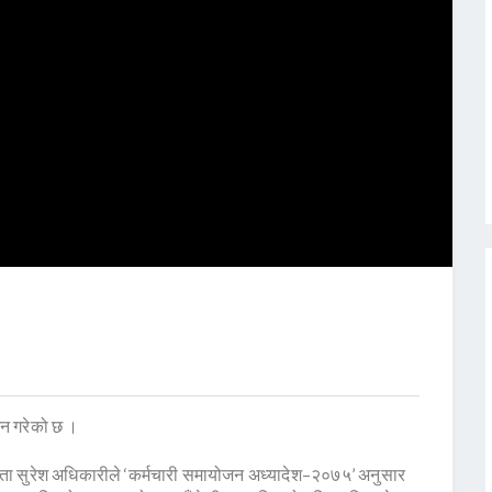
न गरेको छ ।
्ता सुरेश अधिकारीले ‘कर्मचारी समायोजन अध्यादेश–२०७५’ अनुसार