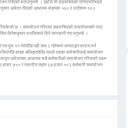
 गरिएको बताउनुभयो । उहाँले ती सहसचिवको मन्त्रिपरिषद्ले
अनुसार आवेदन दिएको आधारमा सङ्घमा ५६० र प्रदेशमा १०२
िसकेको छ । समायोजन गरिएका सहसचिवको समायोजनको पत्र
 सचिव दिनेशकुमार थपलियाले दिने जानकारी गराउनुभयो ।
 गत पुस ११ गतेदेखि यही माघ २ गतेसम्म अनलाइन फाराम भर्न
किएपछि शाखा अधिकृतदेखि तल्लो तहका कर्मचारीलाई समायोजन
लाइन आवेदनका आधारमा सबै कर्मचारीको समायोजन गरिसक्ने लक्ष्य
२ हजार ७५५ र स्थानीय तहमा ६७ हजार ५०३ कर्मचारी समायोजन