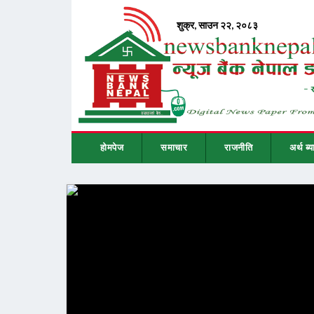
होमपेज
समाचार
राजनीति
अर्थ ब्य