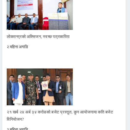
लोकतन्त्रको अक्सिजन, स्वच्छ पत्रकारिता
२ महिना अगाडि
२१ खर्ब २४ अर्ब ३४ करोडको बजेट प्रस्तुत, कुन आयोजनामा कति बजेट
विनियोजन?
२ महिना अगाडि