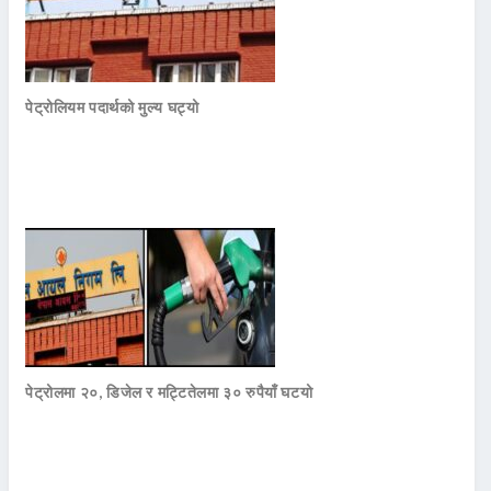
पेट्रोलियम पदार्थको मुल्य घट्यो
पेट्रोलमा २०, डिजेल र मट्टितेलमा ३० रुपैयाँ घटयो