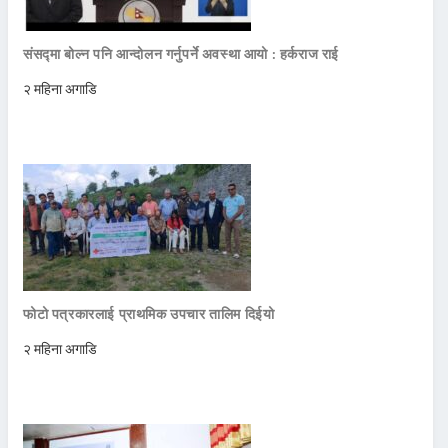
संसद्मा बोल्न पनि आन्दोलन गर्नुपर्ने अवस्था आयो : हर्कराज राई
२ महिना अगाडि
फोटो पत्रकारलाई प्राथमिक उपचार तालिम दिईयो
२ महिना अगाडि