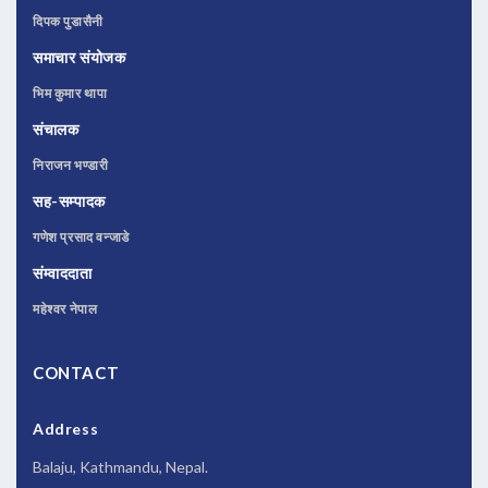
दिपक पुडासैनी
समाचार संयोजक
भिम कुमार थापा
संचालक
निराजन भण्डारी
सह-सम्पादक
गणेश प्रसाद वन्जाडे
संम्वाददाता
महेश्वर नेपाल
CONTACT
Address
Balaju, Kathmandu, Nepal.