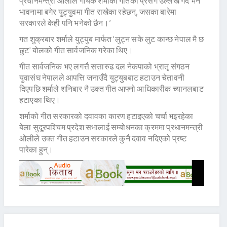
प्रधानमन्त्री ओलीले गायक शर्माको गीतको प्रसंग उल्लेख गर्दै भने‘
भावनामा बगेर युट्युवमा गीत राखेका रहेछन्, जसका बारेमा
सरकारले केही पनि भनेको छैन।’
गत शुक्रबार शर्माले युट्युब मार्फत ‘लुट्न सके लुट कान्छ नेपाल मै छ
छुट’ बोलको गीत सार्वजनिक गरेका थिए।
गीत सार्वजनिक भए लगत्तै सत्तारुढ दल नेकपाको भ्रातृ संगठन
युवासंघ नेपालले आपत्ति जनाउँदै युट्युबबाट हटाउन चेतावनी
दिएपछि शर्माले शनिबार नै उक्त गीत आफ्नो आधिकारीक च्यानलबाट
हटाएका थिए।
शर्माको गीत सरकारको दवावका कारण हटाइएको चर्चा भइरहेका
बेला सुदूरपश्चिम प्रदेश सभालाई सम्बोधनका क्रममा प्रधानमन्त्री
ओलीले उक्त गीत हटाउन सरकारले कुनै दवाव नदिएको प्रष्ट
पारेका हुन्।