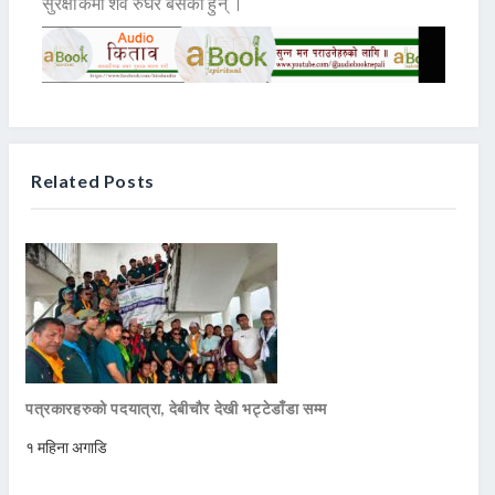
सुरक्षाकर्मी शव रुँघेर बसेका हुन् ।
Related Posts
पत्रकारहरुको पदयात्रा, देबीचौर देखी भट्टेडाँडा सम्म
१ महिना अगाडि