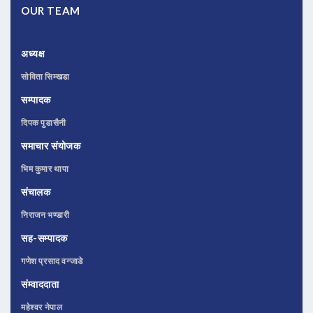
OUR TEAM
अध्यक्ष
सोविता सिम्खडा
सम्पादक
दिपक पुडासैनी
समाचार संयोजक
भिम कुमार थापा
संचालक
निराजन भण्डारी
सह-सम्पादक
गणेश प्रसाद वन्जाडे
संम्वाददाता
महेश्वर नेपाल