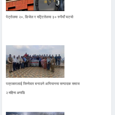
पेट्रोलमा २०, डिजेल र मट्टितेलमा ३० रुपैयाँ घटयो
पत्रकारलाई जिम्मेवार बनाउने अभियानमा सम्पादक समाज
२ महिना अगाडि