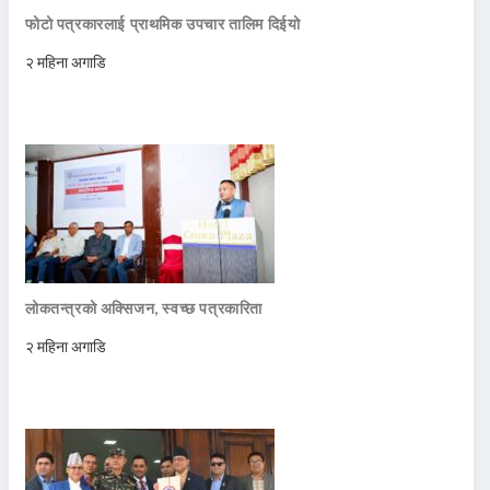
फोटो पत्रकारलाई प्राथमिक उपचार तालिम दिईयो
२ महिना अगाडि
लोकतन्त्रको अक्सिजन, स्वच्छ पत्रकारिता
२ महिना अगाडि