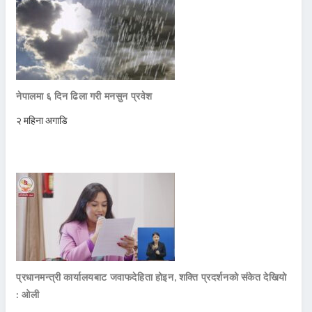
नेपालमा ६ दिन ढिला गरी मनसुन प्रवेश
२ महिना अगाडि
प्रधानमन्त्री कार्यालयबाट जवाफदेहिता होइन, शक्ति प्रदर्शनको संकेत देखियो
: ओली