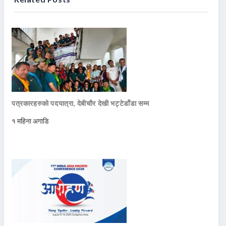
पत्रकारहरुको पदयात्रा, देबीचौर देखी भट्टेडाँडा सम्म
१ महिना अगाडि