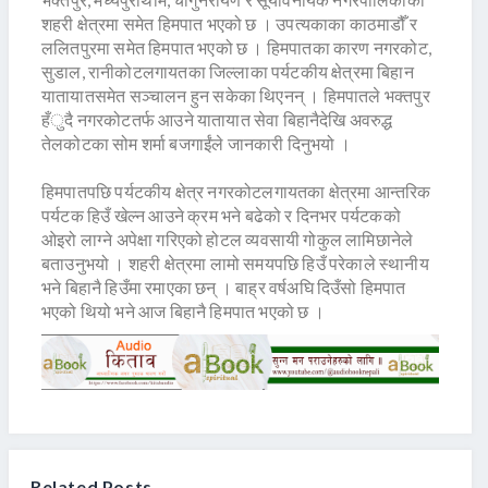
शहरी क्षेत्रमा समेत हिमपात भएको छ । उपत्यकाका काठमाडौँ र
ललितपुरमा समेत हिमपात भएको छ । हिमपातका कारण नगरकोट,
सुडाल, रानीकोटलगायतका जिल्लाका पर्यटकीय क्षेत्रमा बिहान
यातायातसमेत सञ्चालन हुन सकेका थिएनन् । हिमपातले भक्तपुर
हँुदै नगरकोटतर्फ आउने यातायात सेवा बिहानैदेखि अवरुद्ध
तेलकोटका सोम शर्मा बजगाईंले जानकारी दिनुभयो ।
हिमपातपछि पर्यटकीय क्षेत्र नगरकोटलगायतका क्षेत्रमा आन्तरिक
पर्यटक हिउँ खेल्न आउने क्रम भने बढेको र दिनभर पर्यटकको
ओइरो लाग्ने अपेक्षा गरिएको होटल व्यवसायी गोकुल लामिछानेले
बताउनुभयो । शहरी क्षेत्रमा लामो समयपछि हिउँ परेकाले स्थानीय
भने बिहानै हिउँमा रमाएका छन् । बाह्र वर्षअघि दिउँसो हिमपात
भएको थियो भने आज बिहानै हिमपात भएको छ ।
Related Posts