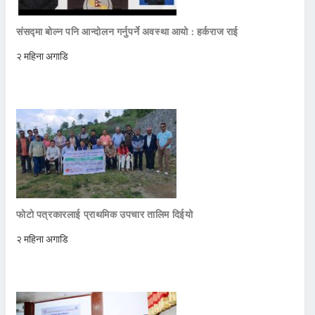
संसद्मा बोल्न पनि आन्दोलन गर्नुपर्ने अवस्था आयो : हर्कराज राई
२ महिना अगाडि
फोटो पत्रकारलाई प्राथमिक उपचार तालिम दिईयो
२ महिना अगाडि