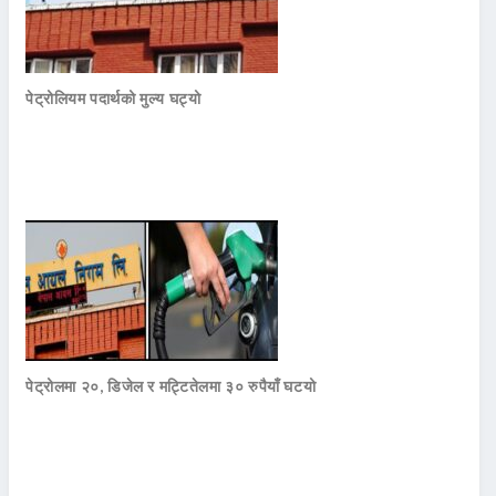
पेट्रोलियम पदार्थको मुल्य घट्यो
पेट्रोलमा २०, डिजेल र मट्टितेलमा ३० रुपैयाँ घटयो