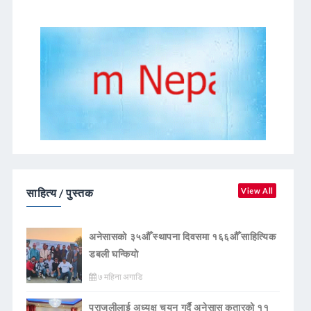
साहित्य / पुस्तक
View All
अनेसासको ३५औँ स्थापना दिवसमा १६६औँ साहित्यिक
डबली घन्कियाे
७ महिना अगाडि
पराजुलीलाई अध्यक्ष चयन गर्दै अनेसास कतारको ११