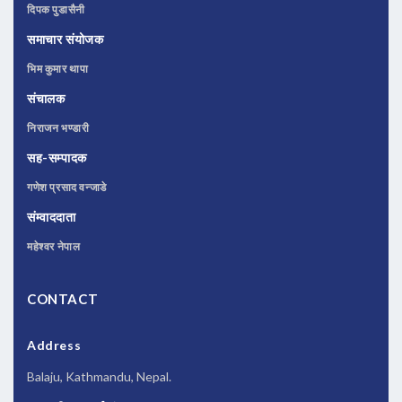
दिपक पुडासैनी
समाचार संयोजक
भिम कुमार थापा
संचालक
निराजन भण्डारी
सह-सम्पादक
गणेश प्रसाद वन्जाडे
संम्वाददाता
महेश्वर नेपाल
CONTACT
Address
Balaju, Kathmandu, Nepal.