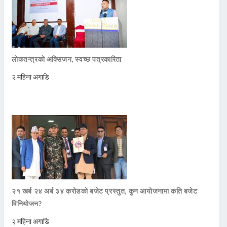
लोकतन्त्रको अक्सिजन, स्वच्छ पत्रकारिता
२ महिना अगाडि
२१ खर्ब २४ अर्ब ३४ करोडको बजेट प्रस्तुत, कुन आयोजनामा कति बजेट
विनियोजन?
२ महिना अगाडि