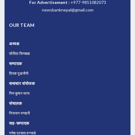
For Advertisement :
+977-9851082073
newsbanknepal@gmail.com
OUR TEAM
अध्यक्ष
सोविता सिम्खडा
सम्पादक
दिपक पुडासैनी
समाचार संयोजक
भिम कुमार थापा
संचालक
निराजन भण्डारी
सह-सम्पादक
गणेश प्रसाद वन्जाडे