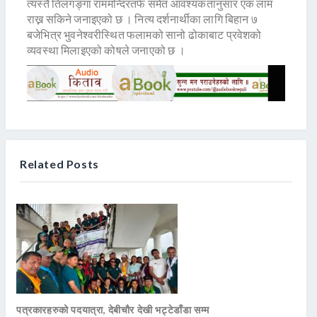
त्यस्तै तिलगङ्गा राममन्दिरतर्फ समेत आवश्यकतानुसार एक लाम
राख्न सकिने जनाइएको छ । नित्य दर्शनार्थीका लागि बिहान ७
बजेभित्र भुवनेश्वरीस्थित फलामको सानो ढोकाबाट प्रवेशको
व्यवस्था मिलाइएको कोषले जनाएको छ ।
Related Posts
पत्रकारहरुको पदयात्रा, देबीचौर देखी भट्टेडाँडा सम्म