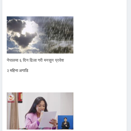
नेपालमा ६ दिन ढिला गरी मनसुन प्रवेश
२ महिना अगाडि