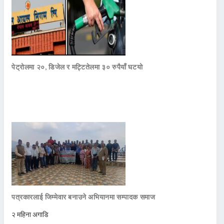
पेट्रोलमा २०, डिजेल र मट्टितेलमा ३० रुपैयाँ घटयो
पत्रकारलाई जिम्मेवार बनाउने अभियानमा सम्पादक समाज
२ महिना अगाडि