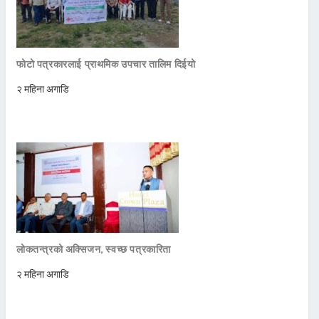
फोटो पत्रकारलाई प्राथमिक उपचार तालिम दिईयो
२ महिना अगाडि
लोकतन्त्रको अक्सिजन, स्वच्छ पत्रकारिता
२ महिना अगाडि