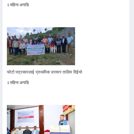
२ महिना अगाडि
फोटो पत्रकारलाई प्राथमिक उपचार तालिम दिईयो
२ महिना अगाडि