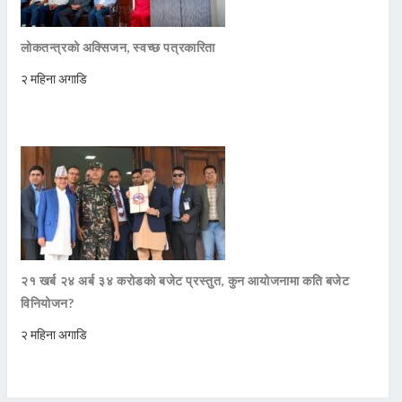
लोकतन्त्रको अक्सिजन, स्वच्छ पत्रकारिता
२ महिना अगाडि
२१ खर्ब २४ अर्ब ३४ करोडको बजेट प्रस्तुत, कुन आयोजनामा कति बजेट
विनियोजन?
२ महिना अगाडि