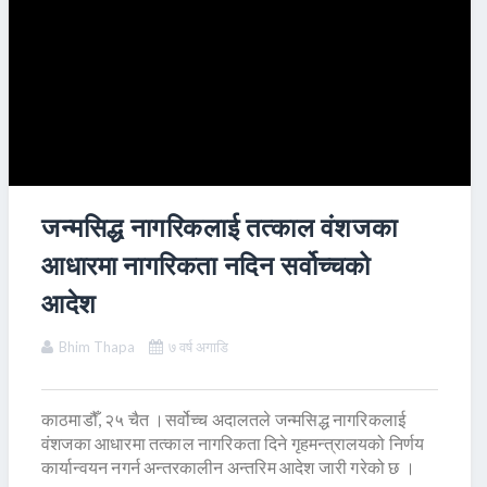
जन्मसिद्ध नागरिकलाई तत्काल वंशजका
आधारमा नागरिकता नदिन सर्वोच्चको
आदेश
Bhim Thapa
७ वर्ष अगाडि
काठमाडौँ, २५ चैत ।सर्वोच्च अदालतले जन्मसिद्ध नागरिकलाई
वंशजका आधारमा तत्काल नागरिकता दिने गृहमन्त्रालयको निर्णय
कार्यान्वयन नगर्न अन्तरकालीन अन्तरिम आदेश जारी गरेको छ ।