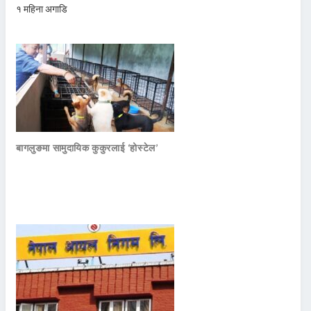
१ महिना अगाडि
बागलुङमा सामुदायिक कुकुरलाई ‘होस्टेल’