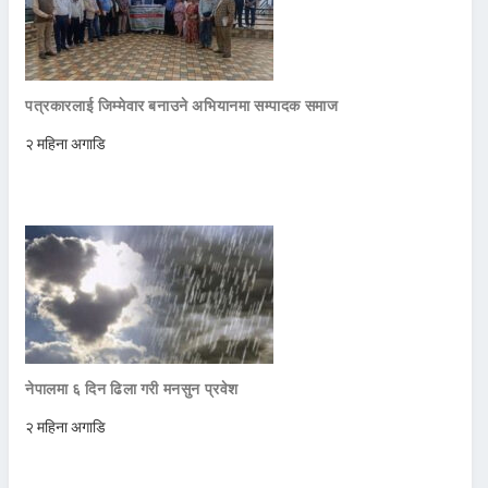
पत्रकारलाई जिम्मेवार बनाउने अभियानमा सम्पादक समाज
२ महिना अगाडि
नेपालमा ६ दिन ढिला गरी मनसुन प्रवेश
२ महिना अगाडि