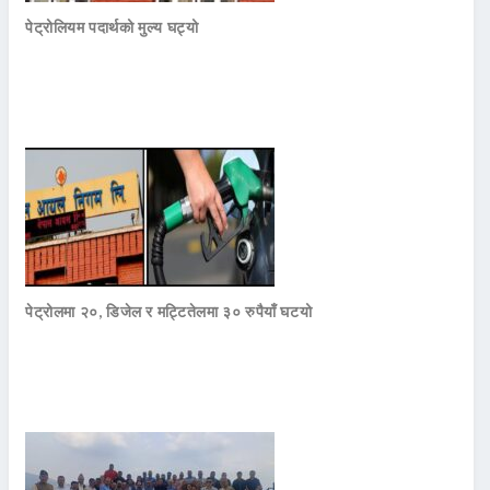
पेट्रोलियम पदार्थको मुल्य घट्यो
पेट्रोलमा २०, डिजेल र मट्टितेलमा ३० रुपैयाँ घटयो