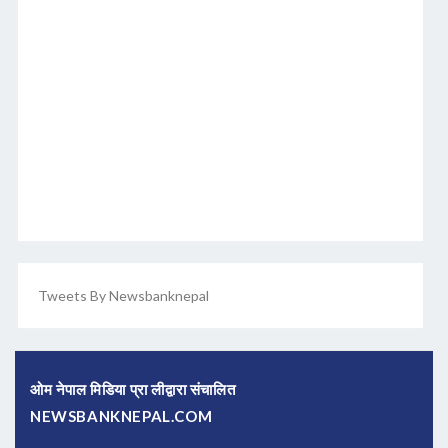
Tweets By Newsbanknepal
ओम नेपाल मिडिया प्रा लीद्वारा संचालित
NEWSBANKNEPAL.COM