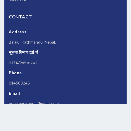
CONTACT
Address
Balaju, Kathmandu, Nepal.
सूचना बिभाग दर्ता नं
२६९६/२०७७-०७८
Phone
014588245
Email
newsbanknepal@gmail.com
Copyrights © 2026 All Rights Reserved by
Newsbanknepal