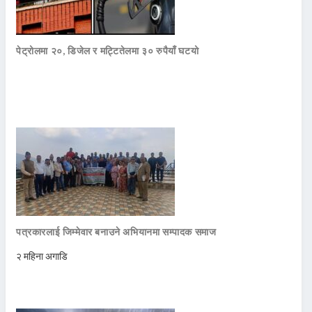
पेट्रोलमा २०, डिजेल र मट्टितेलमा ३० रुपैयाँ घटयो
पत्रकारलाई जिम्मेवार बनाउने अभियानमा सम्पादक समाज
२ महिना अगाडि