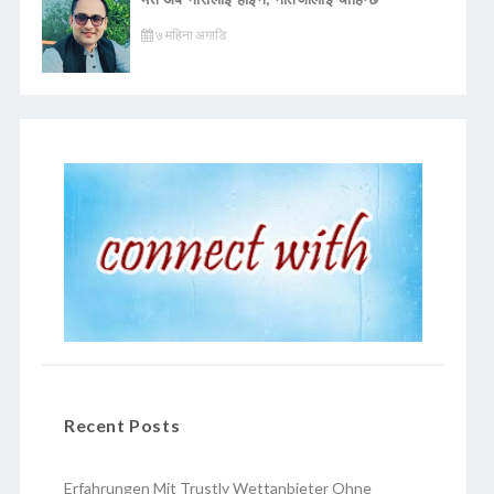
७ महिना अगाडि
Recent Posts
Erfahrungen Mit Trustly Wettanbieter Ohne