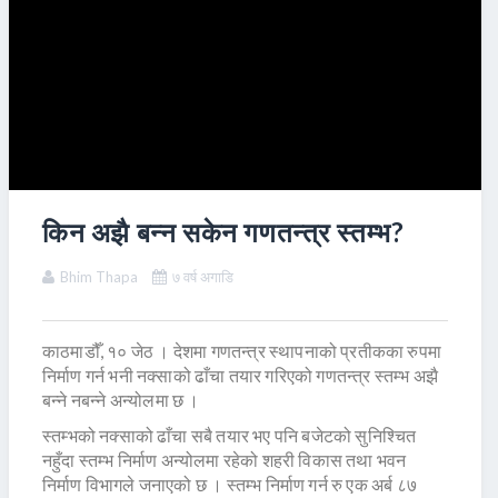
किन अझै बन्न सकेन गणतन्त्र स्तम्भ?
Bhim Thapa
७ वर्ष अगाडि
काठमाडौँ, १० जेठ । देशमा गणतन्त्र स्थापनाको प्रतीकका रुपमा
निर्माण गर्न भनी नक्साको ढाँचा तयार गरिएको गणतन्त्र स्तम्भ अझै
बन्ने नबन्ने अन्योलमा छ ।
स्तम्भको नक्साको ढाँचा सबै तयार भए पनि बजेटको सुनिश्चित
नहुँदा स्तम्भ निर्माण अन्योलमा रहेको शहरी विकास तथा भवन
निर्माण विभागले जनाएको छ । स्तम्भ निर्माण गर्न रु एक अर्ब ८७