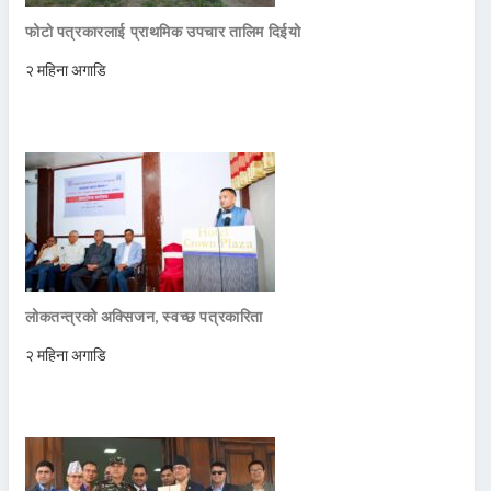
फोटो पत्रकारलाई प्राथमिक उपचार तालिम दिईयो
२ महिना अगाडि
लोकतन्त्रको अक्सिजन, स्वच्छ पत्रकारिता
२ महिना अगाडि