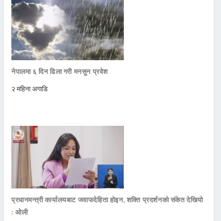
नेपालमा ६ दिन ढिला गरी मनसुन प्रवेश
२ महिना अगाडि
प्रधानमन्त्री कार्यालयबाट जवाफदेहिता होइन, शक्ति प्रदर्शनको संकेत देखियो
: ओली