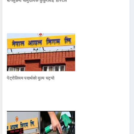
बागलुङमा सामुदायिक कुकुरलाई ‘होस्टेल’
पेट्रोलियम पदार्थको मुल्य घट्यो