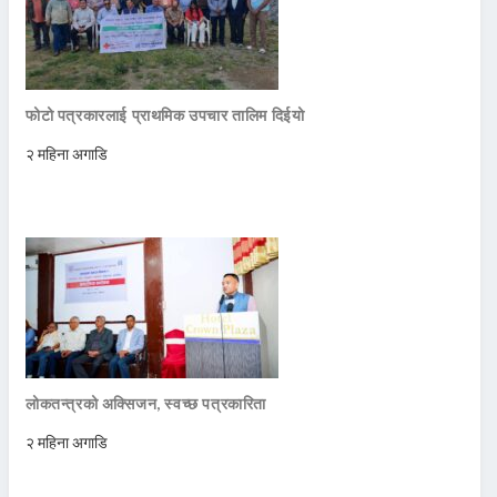
फोटो पत्रकारलाई प्राथमिक उपचार तालिम दिईयो
२ महिना अगाडि
लोकतन्त्रको अक्सिजन, स्वच्छ पत्रकारिता
२ महिना अगाडि