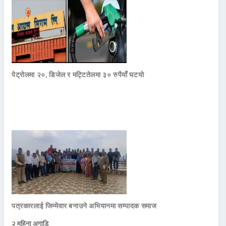
पेट्रोलमा २०, डिजेल र मट्टितेलमा ३० रुपैयाँ घटयो
पत्रकारलाई जिम्मेवार बनाउने अभियानमा सम्पादक समाज
२ महिना अगाडि