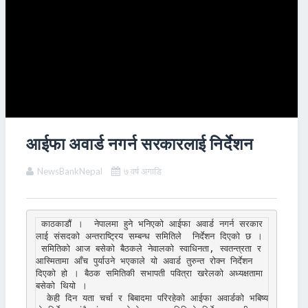
आईफा अवार्ड नगर्न सरकारलाई निर्देशन
NewsBankNepal
७ वर्ष अगाडि
 काठकाडौं ।  नेपालमा हुने भनिएको आईफा अवार्ड नगर्न सरकार
लाई संसदको अन्तराष्ट्रिय सम्बन्ध समितिले  निर्देशन दिएको छ । 

 समितिको आज बसेको बैठकले नेवालको स्वाधिनता, स्वतन्त्रता र 
आस्मितामा आँच पुर्याउने भएकाले यो अवार्ड तुरुन्त रोक्न निर्देशन 
दिएको हो । बैठक समितिकी सभापती पवित्रा खरेलको अध्यक्षतामा 
बसेको थियो । 

  केही दिन यता चर्चा र बिबादमा परिरहेको आईफा अवार्डको भबिष्य 