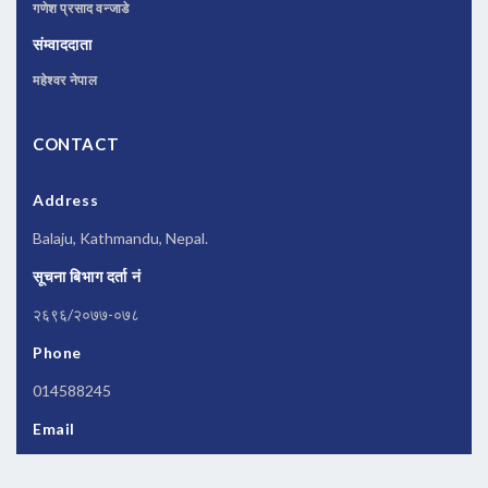
गणेश प्रसाद वन्जाडे
संम्वाददाता
महेश्वर नेपाल
CONTACT
Address
Balaju, Kathmandu, Nepal.
सूचना बिभाग दर्ता नं
२६९६/२०७७-०७८
Phone
014588245
Email
newsbanknepal@gmail.com