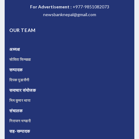
For Advertisement :
+977-9851082073
newsbanknepal@gmail.com
OUR TEAM
अध्यक्ष
सोविता सिम्खडा
सम्पादक
दिपक पुडासैनी
समाचार संयोजक
भिम कुमार थापा
संचालक
निराजन भण्डारी
सह-सम्पादक