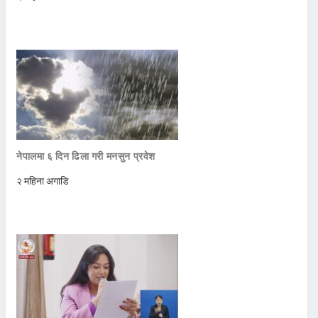
नेपालमा ६ दिन ढिला गरी मनसुन प्रवेश
२ महिना अगाडि