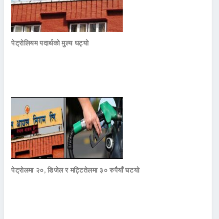
पेट्रोलियम पदार्थको मुल्य घट्यो
पेट्रोलमा २०, डिजेल र मट्टितेलमा ३० रुपैयाँ घटयो