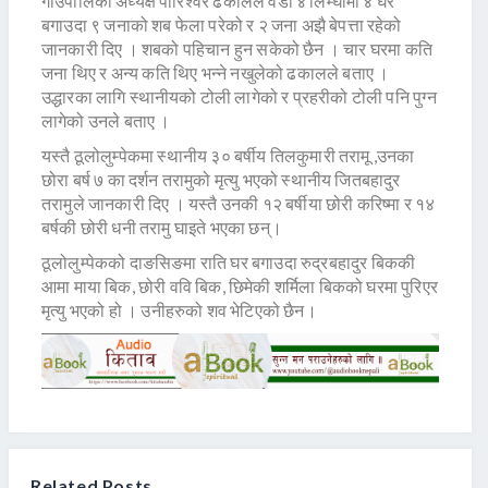
गाउँपालिका अध्यक्ष पारिश्वर ढकालले वडा ४ लिम्घामा ४ घर
बगाउदा ९ जनाको शब फेला परेको र २ जना अझै बेपत्ता रहेको
जानकारी दिए । शबको पहिचान हुन सकेको छैन । चार घरमा कति
जना थिए र अन्य कति थिए भन्ने नखुलेको ढकालले बताए ।
उद्धारका लागि स्थानीयको टोली लागेको र प्रहरीको टोली पनि पुग्न
लागेको उनले बताए ।
यस्तै ठूलोलुम्पेकमा स्थानीय ३० बर्षीय तिलकुमारी तरामू ,उनका
छोरा बर्ष ७ का दर्शन तरामुको मृत्यु भएको स्थानीय जितबहादुर
तरामुले जानकारी दिए । यस्तै उनकी १२ बर्षीया छोरी करिष्मा र १४
बर्षकी छोरी धनी तरामु घाइते भएका छन्।
ठूलोलुम्पेकको दाङसिङमा राति घर बगाउदा रुद्रबहादुर बिककी
आमा माया बिक, छोरी ववि बिक, छिमेकी शर्मिला बिकको घरमा पुरिएर
मृत्यु भएको हो । उनीहरुको शव भेटिएको छैन।
Related Posts