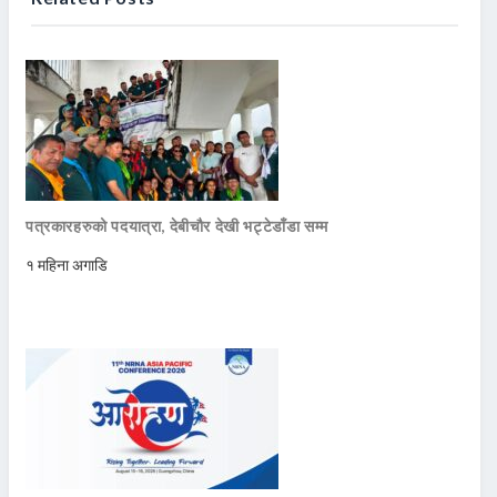
पत्रकारहरुको पदयात्रा, देबीचौर देखी भट्टेडाँडा सम्म
१ महिना अगाडि