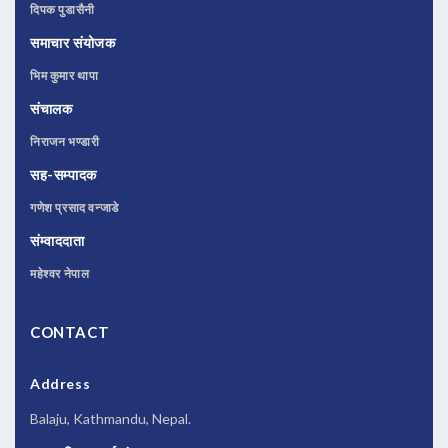
दिपक पुडासैनी
समाचार संयोजक
भिम कुमार थापा
संचालक
निराजन भण्डारी
सह-सम्पादक
गणेश प्रसाद वन्जाडे
संम्वाददाता
महेश्वर नेपाल
CONTACT
Address
Balaju, Kathmandu, Nepal.