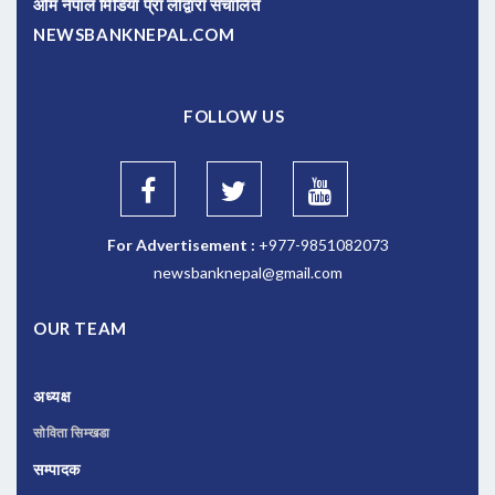
ओम नेपाल मिडिया प्रा लीद्वारा संचालित
NEWSBANKNEPAL.COM
FOLLOW US
For Advertisement :
+977-9851082073
newsbanknepal@gmail.com
OUR TEAM
अध्यक्ष
सोविता सिम्खडा
सम्पादक