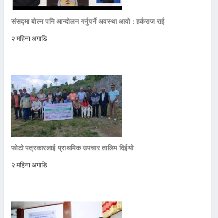
संसद्मा बोल्न पनि आन्दोलन गर्नुपर्ने अवस्था आयो : हर्कराज राई
२ महिना अगाडि
फोटो पत्रकारलाई प्राथमिक उपचार तालिम दिईयो
२ महिना अगाडि