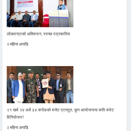
लोकतन्त्रको अक्सिजन, स्वच्छ पत्रकारिता
२ महिना अगाडि
२१ खर्ब २४ अर्ब ३४ करोडको बजेट प्रस्तुत, कुन आयोजनामा कति बजेट
विनियोजन?
२ महिना अगाडि