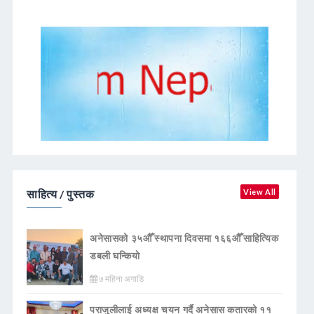
साहित्य / पुस्तक
View All
अनेसासको ३५औँ स्थापना दिवसमा १६६औँ साहित्यिक
डबली घन्कियाे
७ महिना अगाडि
पराजुलीलाई अध्यक्ष चयन गर्दै अनेसास कतारको ११