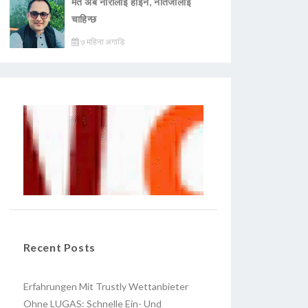
मत अब नारालाई होइन, नतिजालाई
चाहिन्छ
७ महिना अगाडि
Recent Posts
Erfahrungen Mit Trustly Wettanbieter
Ohne LUGAS: Schnelle Ein- Und