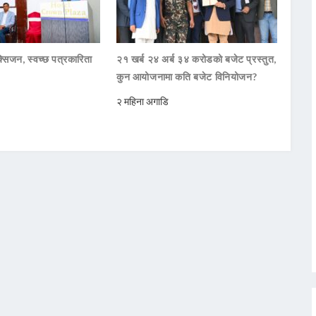
सिजन, स्वच्छ पत्रकारिता
२१ खर्ब २४ अर्ब ३४ करोडको बजेट प्रस्तुत,
कुन आयोजनामा कति बजेट विनियोजन?
२ महिना अगाडि