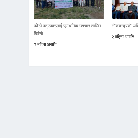
फोटो पत्रकारलाई प्राथमिक उपचार तालिम
लोकतन्त्रको अक्
दिईयो
२ महिना अगाडि
२ महिना अगाडि