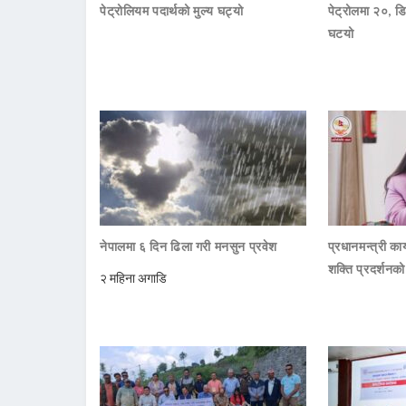
पेट्रोलियम पदार्थको मुल्य घट्यो
पेट्रोलमा २०, डि
घटयो
नेपालमा ६ दिन ढिला गरी मनसुन प्रवेश
प्रधानमन्त्री क
शक्ति प्रदर्शनक
२ महिना अगाडि