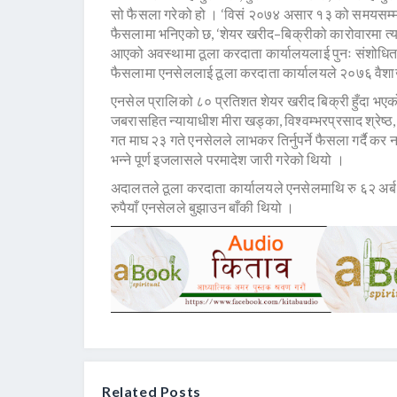
सो फैसला गरेको हो । ‘विसं २०७४ असार १३ को समयसम्म प्
फैसलामा भनिएको छ, ‘शेयर खरीद–बिक्रीको कारोवारमा त्यसभन
आएको अवस्थामा ठूला करदाता कार्यालयलाई पुनः संशोधित कर 
फैसलामा एनसेललाई ठूला करदाता कार्यालयले २०७६ वैशाख 
एनसेल प्रालिको ८० प्रतिशत शेयर खरीद बिक्री हुँदा भए
जबरासहित न्यायाधीश मीरा खड्का, विश्वम्भरप्रसाद श्रेष्
गत माघ २३ गते एनसेलले लाभकर तिर्नुपर्ने फैसला गर्दै कर
भन्ने पूर्ण इजलासले परमादेश जारी गरेको थियो ।
अदालतले ठूला करदाता कार्यालयले एनसेलमाथि रु ६२ अर्ब 
रुपैयाँ एनसेलले बुझाउन बाँकी थियो ।
Related Posts