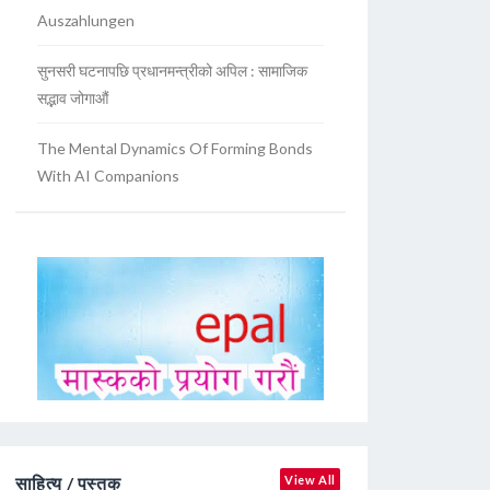
Auszahlungen
सुनसरी घटनापछि प्रधानमन्त्रीको अपिल : सामाजिक
सद्भाव जोगाऔं
The Mental Dynamics Of Forming Bonds
With AI Companions
साहित्य / पुस्तक
View All