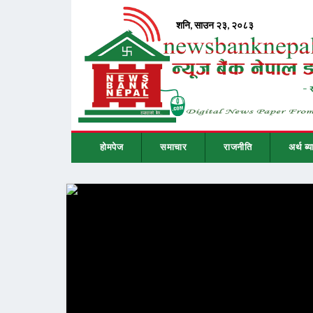
होमपेज
समाचार
राजनीति
अर्थ ब्य