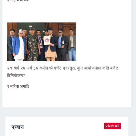
२१ खर्ब २४ अर्ब ३४ करोडको बजेट प्रस्तुत, कुन आयोजनामा कति बजेट
विनियोजन?
२ महिना अगाडि
प्रवास
View All