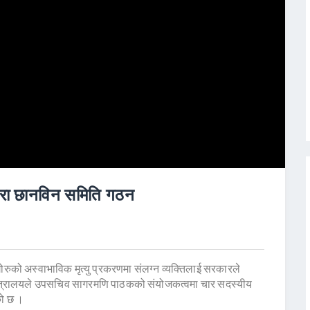
द्वारा छानविन समिति गठन
 गोरुको अस्वाभाविक मृत्यु प्रकरणमा संलग्न व्यक्तिलाई सरकारले
 मन्त्रालयले उपसचिव सागरमणि पाठकको संयोजकत्वमा चार सदस्यीय
को छ ।