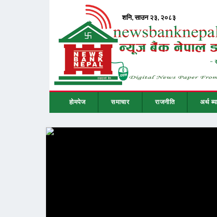
होमपेज
समाचार
राजनीति
अर्थ ब्य