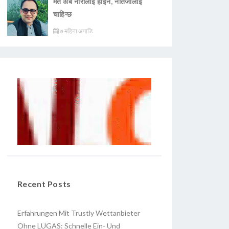
मत अब नारालाई होइन, नतिजालाई
चाहिन्छ
७ महिना अगाडि
Recent Posts
Erfahrungen Mit Trustly Wettanbieter
Ohne LUGAS: Schnelle Ein- Und