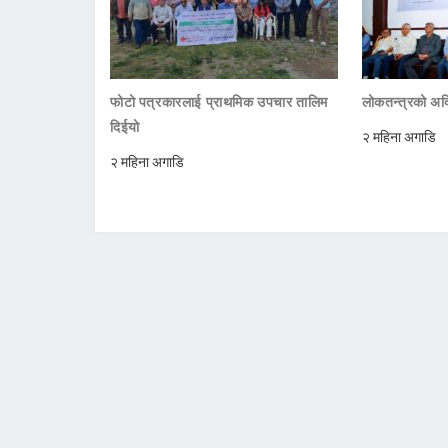
फोटो पत्रकारलाई प्राथमिक उपचार तालिम
लोकतन्त्रको अक्
दिईयो
२ महिना अगाडि
२ महिना अगाडि