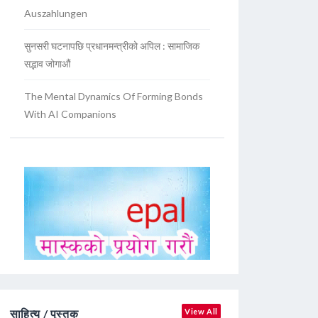
Auszahlungen
सुनसरी घटनापछि प्रधानमन्त्रीको अपिल : सामाजिक
सद्भाव जोगाऔं
The Mental Dynamics Of Forming Bonds
With AI Companions
साहित्य / पुस्तक
View All