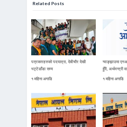
Related Posts
पत्रकारहरुको पदयात्रा, देबीचौर देखी
ग्वाङ्झाउमा ए
भट्टेडाँडा सम्म
हुँदै, अर्थमन्त्री व
१ महिना अगाडि
१ महिना अगाडि