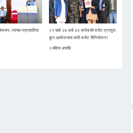
सिजन, स्वच्छ पत्रकारिता
२१ खर्ब २४ अर्ब ३४ करोडको बजेट प्रस्तुत,
कुन आयोजनामा कति बजेट विनियोजन?
२ महिना अगाडि