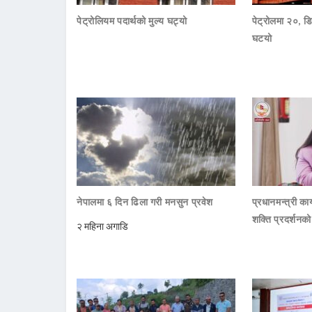
पेट्रोलियम पदार्थको मुल्य घट्यो
पेट्रोलमा २०, डि
घटयो
नेपालमा ६ दिन ढिला गरी मनसुन प्रवेश
प्रधानमन्त्री क
शक्ति प्रदर्शनक
२ महिना अगाडि