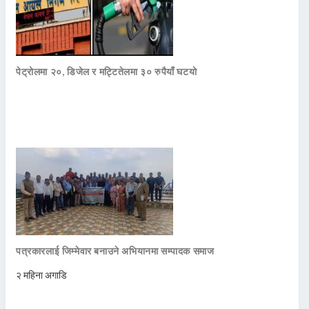
पेट्रोलमा २०, डिजेल र मट्टितेलमा ३० रुपैयाँ घटयो
पत्रकारलाई जिम्मेवार बनाउने अभियानमा सम्पादक समाज
२ महिना अगाडि