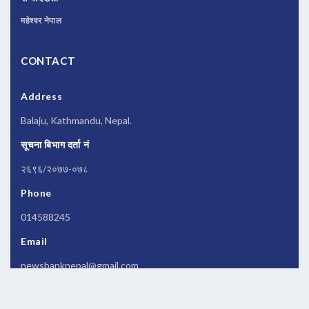
महेश्वर नेपाल
CONTACT
Address
Balaju, Kathmandu, Nepal.
सूचना बिभाग दर्ता नं
२६९६/२०७७-०७८
Phone
014588245
Email
newsbanknepal@gmail.com
Copyrights © 2026 All Rights Reserved by