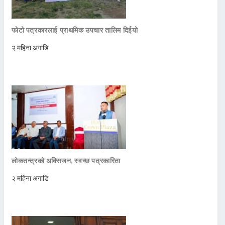
फोटो पत्रकारलाई प्राथमिक उपचार तालिम दिईयो
२ महिना अगाडि
लोकतन्त्रको अक्सिजन, स्वच्छ पत्रकारिता
२ महिना अगाडि