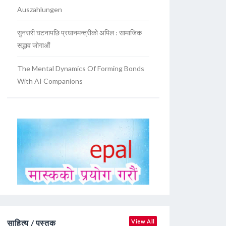
Auszahlungen
सुनसरी घटनापछि प्रधानमन्त्रीको अपिल : सामाजिक
सद्भाव जोगाऔं
The Mental Dynamics Of Forming Bonds
With AI Companions
साहित्य / पुस्तक
View All