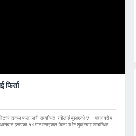
 फिर्ता
ा मोटरसाइकल फेला पारी सम्बन्धित धनीलाई बुझाएको छ । महानगरीय
स्थानबाट हराएका १४ मोटरसाइकल फेला पारेर शुक्रबार सम्बन्धित