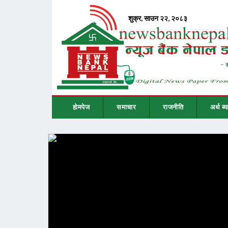
होमपेज
समाचार
राजनीति
अर्थ ब्य