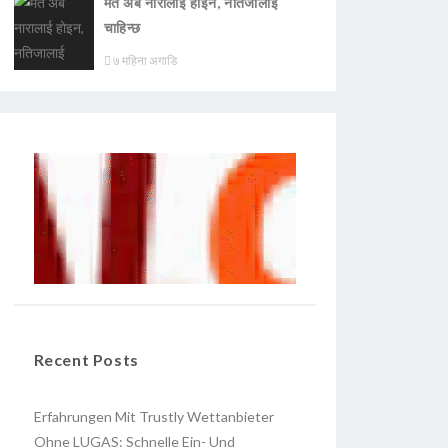
मत अब नारालाई होइन, नतिजालाई
चाहिन्छ
७ महिना अगाडि
Recent Posts
Erfahrungen Mit Trustly Wettanbieter
Ohne LUGAS: Schnelle Ein- Und