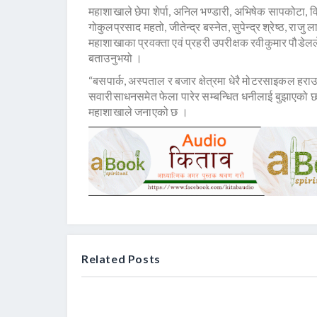
महाशाखाले छेपा शेर्पा, अनिल भण्डारी, अभिषेक सापकोटा, विनोद स
गोकुलप्रसाद महतो, जीतेन्द्र बस्नेत, सुपेन्द्र श्रेष्ठ, र
महाशाखाका प्रवक्ता एवं प्रहरी उपरीक्षक रवीकुमार पौडेलले 
बताउनुभयो ।
“बसपार्क, अस्पताल र बजार क्षेत्रमा धेरै मोटरसाइकल हराउ
सवारीसाधनसमेत फेला पारेर सम्बन्धित धनीलाई बुझाएको छ
महाशाखाले जनाएको छ ।
Related Posts