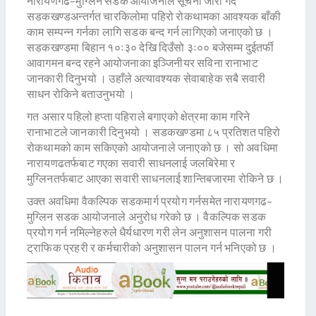
नारायणगढ–मुग्लिन सडक आयोजनाले सूचना जारी गर्दै
सडकखण्डअन्तर्गत चारकिलोमा पहिरो रोकथामका आवश्यक बाँकी
काम सम्पन्न गर्नका लागि सडक बन्द गर्न लागिएको जनाएको छ ।
सडकखण्डमा बिहान १०ः३० देखि दिउँसो ३ः०० बजेसम्म दुईतर्फी
आवागमन बन्द रहने आयोजनाका इञ्जिनीयर सविना रानाभाट
जानकारी दिनुभयो । उहाँले अत्यावश्यक सेवाबाहेक सबै सवारी
साधन रोकिने बताउनुभयो ।
गत असार पहिलो हप्ता पहिराले बगाएको क्षेत्रमा काम गरिने
रानाभाटले जानकारी दिनुभयो । सडकखण्डमा ८५ प्रतिशत पहिरो
रोकथामको काम सकिएको आयोजनाले जनाएको छ । सो अवधिमा
नारायणढतर्फबाट गएका सवारी साधनलाई जलबिरेमा र
मुग्लिनतर्फबाट आएका सवारी साधनलाई शान्तिबजारमा रोकिने छ ।
उक्त अवधिमा वैकल्पिक सडकमार्ग प्रयोग गर्नसमेत नारायणगढ–
मुग्लिन सडक आयोजनाले अनुरोध गरेको छ । वैकल्पिक सडक
प्रयोग गर्न नमिल्नेहरुले धैर्यधारण गरी लेन अनुशासन पालना गरी
ट्राफिक प्रहरी र कर्मचारीको अनुशासन पालन गर्न भनिएको छ ।