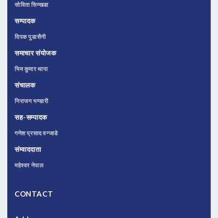
सोविता सिम्खडा
सम्पादक
दिपक पुडासैनी
समाचार संयोजक
भिम कुमार थापा
संचालक
निराजन भण्डारी
सह-सम्पादक
गणेश प्रसाद वन्जाडे
संम्वाददाता
महेश्वर नेपाल
CONTACT