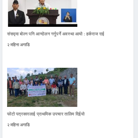
संसद्मा बोल्न पनि आन्दोलन गर्नुपर्ने अवस्था आयो : हर्कराज राई
२ महिना अगाडि
फोटो पत्रकारलाई प्राथमिक उपचार तालिम दिईयो
२ महिना अगाडि