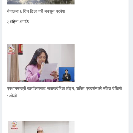
नेपालमा ६ दिन ढिला गरी मनसुन प्रवेश
२ महिना अगाडि
प्रधानमन्त्री कार्यालयबाट जवाफदेहिता होइन, शक्ति प्रदर्शनको संकेत देखियो
: ओली