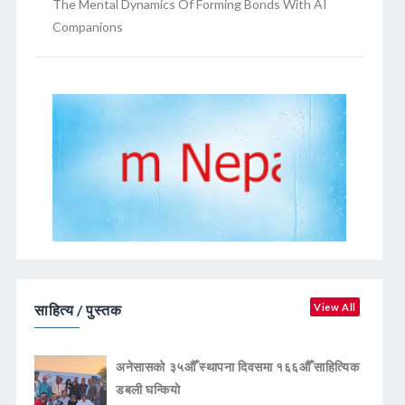
The Mental Dynamics Of Forming Bonds With AI
Companions
साहित्य / पुस्तक
View All
अनेसासको ३५औँ स्थापना दिवसमा १६६औँ साहित्यिक
डबली घन्कियाे