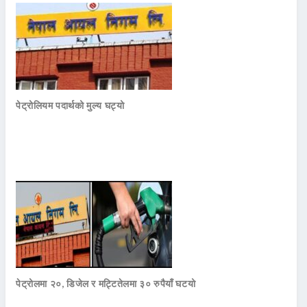
पेट्रोलियम पदार्थको मुल्य घट्यो
पेट्रोलमा २०, डिजेल र मट्टितेलमा ३० रुपैयाँ घटयो