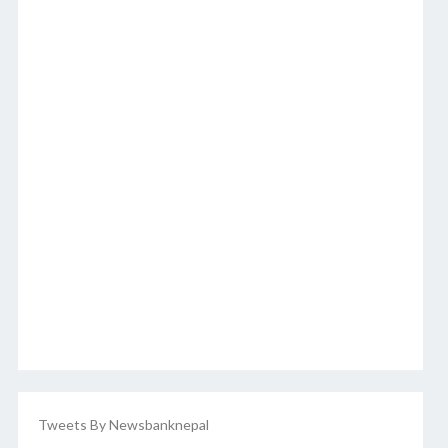
Tweets By Newsbanknepal