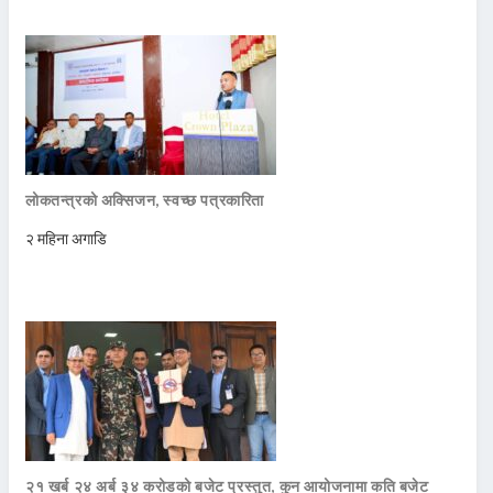
लोकतन्त्रको अक्सिजन, स्वच्छ पत्रकारिता
२ महिना अगाडि
२१ खर्ब २४ अर्ब ३४ करोडको बजेट प्रस्तुत, कुन आयोजनामा कति बजेट