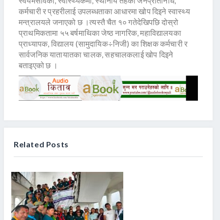
स्वयमसेविका, स्वास्थ्यकर्मी, स्थानीय तहका जनप्रतिनिधि,
कर्मचारी र प्रहरीलाई उपलब्धताका आधारमा खोप दिइने स्वास्थ्य
मन्त्रालयले जनाएको छ ।त्यस्तै चैत १० गतेदेखिपछि दोस्रो
प्राथमिकतामा ५५ बर्षमाथिका जेष्ठ नागरिक, महाविद्यालयका
प्राध्यापक, विद्यालय (सामुदायिक÷निजी) का शिक्षक कर्मचारी र
सार्वजनिक यातायातका चालक, सहचालकलाई खोप दिइने
बताइएको छ ।
Related Posts