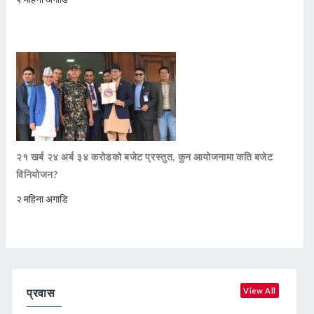
२१ खर्ब २४ अर्ब ३४ करोडको बजेट प्रस्तुत, कुन आयोजनामा कति बजेट
विनियोजन?
२ महिना अगाडि
प्रवास
View All