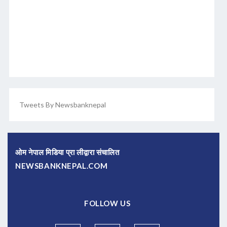
Tweets By Newsbanknepal
ओम नेपाल मिडिया प्रा लीद्वारा संचालित
NEWSBANKNEPAL.COM
FOLLOW US