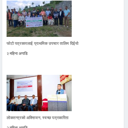
फोटो पत्रकारलाई प्राथमिक उपचार तालिम दिईयो
२ महिना अगाडि
लोकतन्त्रको अक्सिजन, स्वच्छ पत्रकारिता
२ महिना अगाडि