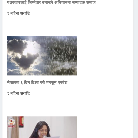
पत्रकारलाई जिम्मेवार बनाउने अभियानमा सम्पादक समाज
२ महिना अगाडि
नेपालमा ६ दिन ढिला गरी मनसुन प्रवेश
२ महिना अगाडि