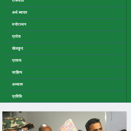
राजनीति
अर्थ ब्यापार
मनोरञ्जन
प्रदेश
खेलकुद
प्रवास
साहित्य
अध्यात्म
प्रविधि