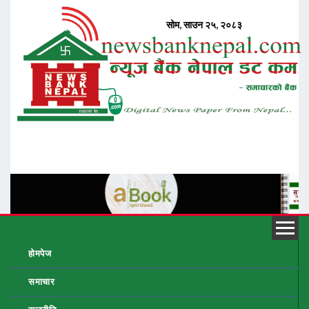
होमपेज
समाचार