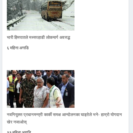
भारी हिमपातले मध्यपहाडी लोकमार्ग अवरुद्ध
६ महिना अगाडि
नवनियुक्त प्रधानमन्त्री कार्की समक्ष आन्दोलनका घाइतेले भने- हाम्रो योगदान
खेर नजाओस्
११ महिना अगाडि