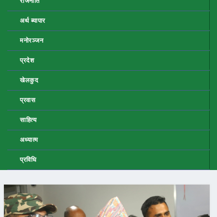
राजनीति
अर्थ ब्यापार
मनोरञ्जन
प्रदेश
खेलकुद
प्रवास
साहित्य
अध्यात्म
प्रविधि