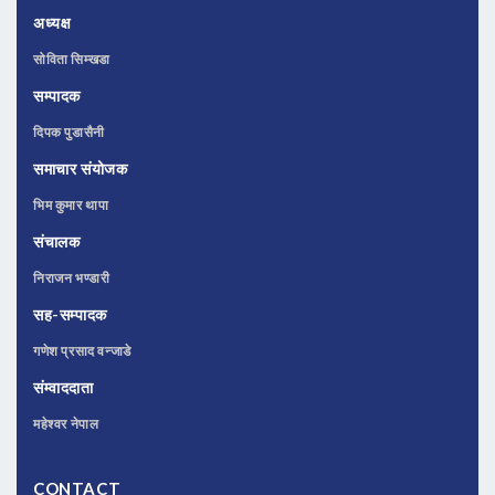
अध्यक्ष
सोविता सिम्खडा
सम्पादक
दिपक पुडासैनी
समाचार संयोजक
भिम कुमार थापा
संचालक
निराजन भण्डारी
सह-सम्पादक
गणेश प्रसाद वन्जाडे
संम्वाददाता
महेश्वर नेपाल
CONTACT