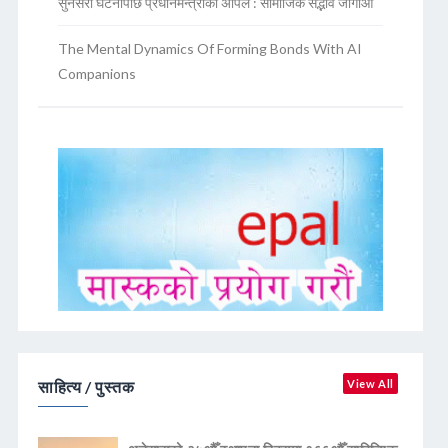
सुनसरी घटनापछि प्रधानमन्त्रीको अपिल : सामाजिक सद्भाव जोगाऔं
The Mental Dynamics Of Forming Bonds With AI
Companions
साहित्य / पुस्तक
View All