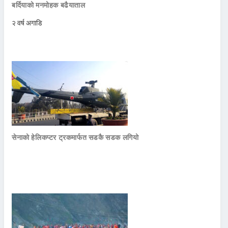
बर्दियाको मनमोहक बढैयाताल
२ वर्ष अगाडि
सेनाको हेलिकप्टर ट्रकमार्फत सडकै सडक लगियो