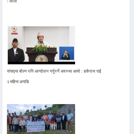
: ओली
संसद्मा बोल्न पनि आन्दोलन गर्नुपर्ने अवस्था आयो : हर्कराज राई
२ महिना अगाडि