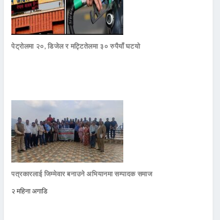
पेट्रोलमा २०, डिजेल र मट्टितेलमा ३० रुपैयाँ घटयो
पत्रकारलाई जिम्मेवार बनाउने अभियानमा सम्पादक समाज
२ महिना अगाडि