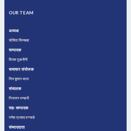
OUR TEAM
अध्यक्ष
सोविता सिम्खडा
सम्पादक
दिपक पुडासैनी
समाचार संयोजक
भिम कुमार थापा
संचालक
निराजन भण्डारी
सह-सम्पादक
गणेश प्रसाद वन्जाडे
संम्वाददाता