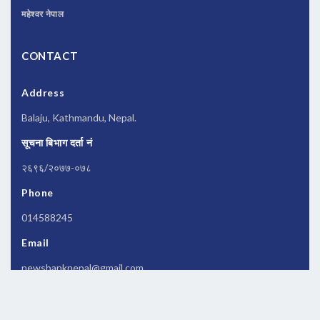
महेश्वर नेपाल
CONTACT
Address
Balaju, Kathmandu, Nepal.
सूचना बिभाग दर्ता नं
२६९६/२०७७-०७८
Phone
014588245
Email
newsbanknepal@gmail.com
Copyrights © 2026 All Rights Reserved by
Newsbanknepal