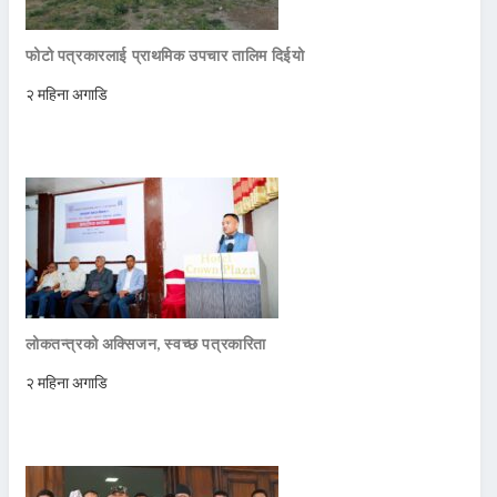
फोटो पत्रकारलाई प्राथमिक उपचार तालिम दिईयो
२ महिना अगाडि
लोकतन्त्रको अक्सिजन, स्वच्छ पत्रकारिता
२ महिना अगाडि