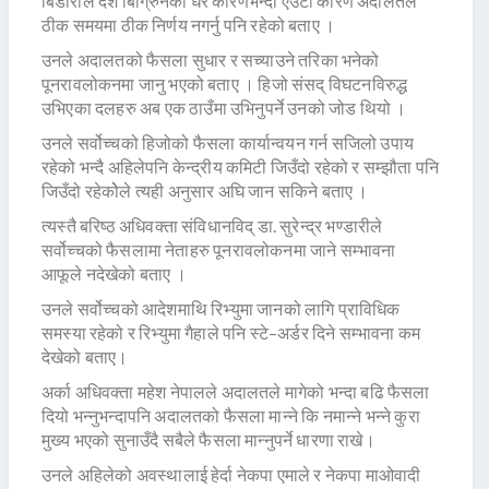
बिडारीले देश बिग्रिुनको धेरै कारणभन्दा एउटा कारण अदालतले
ठीक समयमा ठीक निर्णय नगर्नु पनि रहेको बताए ।
उनले अदालतको फैसला सुधार र सच्याउने तरिका भनेको
पूनरावलोकनमा जानु भएको बताए । हिजो संसद् विघटनविरुद्ध
उभिएका दलहरु अब एक ठाउँमा उभिनुपर्ने उनको जोड थियो ।
उनले सर्वोच्चको हिजोको फैसला कार्यान्वयन गर्न सजिलो उपाय
रहेको भन्दै अहिलेपनि केन्द्रीय कमिटी जिउँदो रहेको र सम्झौता पनि
जिउँदो रहेकोेले त्यही अनुसार अघि जान सकिने बताए ।
त्यस्तै बरिष्ठ अधिवक्ता संविधानविद् डा. सुरेन्द्र भण्डारीले
सर्वोच्चको फैसलामा नेताहरु पूनरावलोकनमा जाने सम्भावना
आफूले नदेखेको बताए ।
उनले सर्वोच्चको आदेशमाथि रिभ्युमा जानको लागि प्राविधिक
समस्या रहेको र रिभ्युमा गैहाले पनि स्टे–अर्डर दिने सम्भावना कम
देखेको बताए।
अर्का अधिवक्ता महेश नेपालले अदालतले मागेको भन्दा बढि फैसला
दियो भन्नुभन्दापनि अदालतको फैसला मान्ने कि नमान्ने भन्ने कुरा
मुख्य भएको सुनाउँदै सबैले फैसला मान्नुपर्ने धारणा राखे।
उनले अहिलेको अवस्थालाई हेर्दा नेकपा एमाले र नेकपा माओवादी