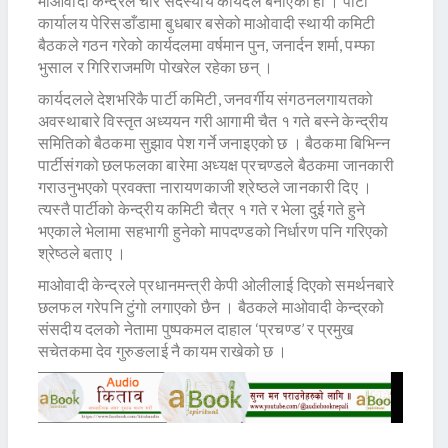
माओवादी केन्द्रले चार सदस्यीय कार्यदल बनाएको हो । पार्टी
कार्यालय पेरिसडाँडामा बुधबार बसेको माओवादी स्थायी कमिटी
बैठकले गठन गरेको कार्यदलमा वर्षमान पुन, जनार्दन शर्मा, पम्फा
भुसाल र गिरिराजमणि पोखरेल रहेका छन् ।
कार्यदलले देशभरिकै पार्टी कमिटी, जनवर्गीय संगठनलगायतको
अवस्थाबारे विस्तृत अध्ययन गरी आगामी चैत १ गते बस्ने केन्द्रीय
समितिको बैठकमा सुझाव पेश गर्ने जनाइएको छ । बैठकमा बिभिन्न
पार्टीसंगको छलफलका बारेमा अध्यक्ष प्रचण्डले बैठकमा जानकारी
गराउनुभएको प्रवक्ता नारायणकाजी श्रेष्ठले जानकारी दिए ।
त्यस्तै पार्टीको केन्द्रीय कमिटी चैत्र १ गते र भेला दुई गते हुने
भएकाले भेलामा सहभागी हुनेको मापदण्डको निर्धारण पनि गरिएको
श्रेष्ठले बताए ।
माओवादी केन्द्रले प्रधानमन्त्री केपी ओलीलाई दिएको समर्थनबारे
छलफल गरेपनि टुंगो लगाएको छैन । बैठकले माओवादी केन्द्रको
संसदीय दलको नेतामा पुष्पकमल दाहाल ‘प्रचण्ड’ र प्रमुख
सचेतकमा देव गुरुङलाई नै कायम राखेको छ ।