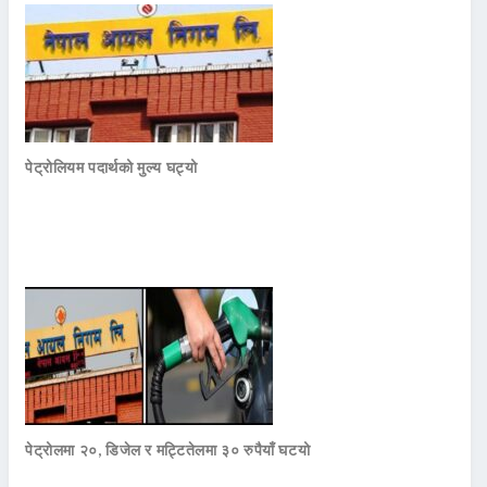
पेट्रोलियम पदार्थको मुल्य घट्यो
पेट्रोलमा २०, डिजेल र मट्टितेलमा ३० रुपैयाँ घटयो