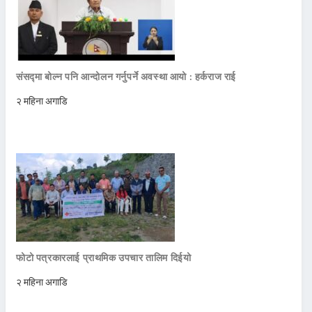
संसद्मा बोल्न पनि आन्दोलन गर्नुपर्ने अवस्था आयो : हर्कराज राई
२ महिना अगाडि
फोटो पत्रकारलाई प्राथमिक उपचार तालिम दिईयो
२ महिना अगाडि