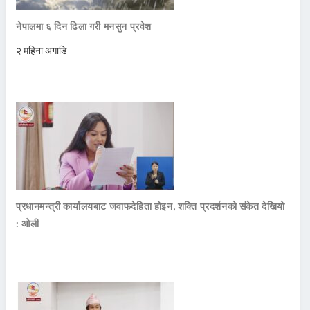
नेपालमा ६ दिन ढिला गरी मनसुन प्रवेश
२ महिना अगाडि
प्रधानमन्त्री कार्यालयबाट जवाफदेहिता होइन, शक्ति प्रदर्शनको संकेत देखियो
: ओली