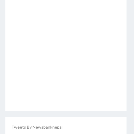
Tweets By Newsbanknepal