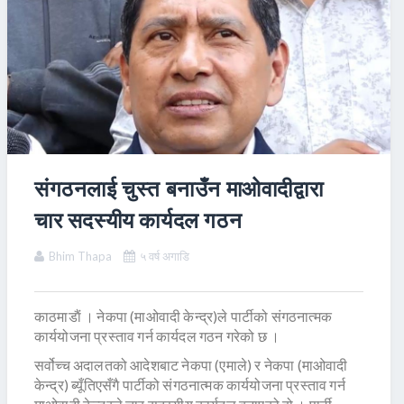
संगठनलाई चुस्त बनाउँन माओवादीद्वारा
चार सदस्यीय कार्यदल गठन
Bhim Thapa
५ वर्ष अगाडि
काठमाडाैं । नेकपा (माओवादी केन्द्र)ले पार्टीको संगठनात्मक
कार्ययोजना प्रस्ताव गर्न कार्यदल गठन गरेको छ ।
सर्वोच्च अदालतको आदेशबाट नेकपा (एमाले) र नेकपा (माओवादी
केन्द्र) ब्यूँतिएसँगै पार्टीको संगठनात्मक कार्ययोजना प्रस्ताव गर्न