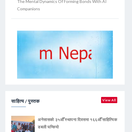
The Mental Dynamics Of Forming Bonds With AI
Companions
साहित्य / पुस्तक
View All
अनेसासको ३५औँ स्थापना दिवसमा १६६औँ साहित्यिक
डबली घन्कियाे