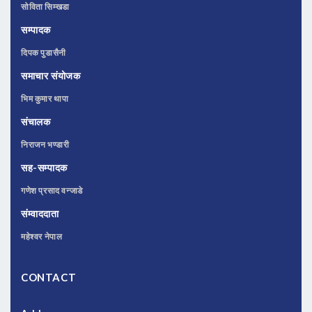
सोविता सिम्खडा
सम्पादक
दिपक पुडासैनी
समाचार संयोजक
भिम कुमार थापा
संचालक
निराजन भण्डारी
सह-सम्पादक
गणेश प्रसाद वन्जाडे
संम्वाददाता
महेश्वर नेपाल
CONTACT