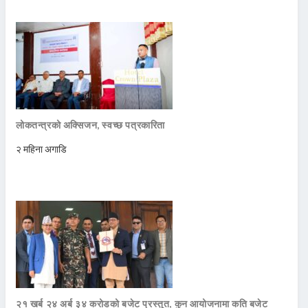
लोकतन्त्रको अक्सिजन, स्वच्छ पत्रकारिता
२ महिना अगाडि
२१ खर्ब २४ अर्ब ३४ करोडको बजेट प्रस्तुत, कुन आयोजनामा कति बजेट