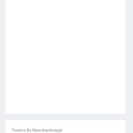
Tweets By Newsbanknepal