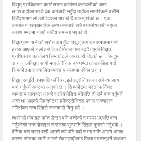
विद्युत् प्राधिकरण कार्यालयमा कार्यरत कर्मचारीको चरम
लापरवाहीका साथै दक्ष कर्मचारी नहुँदा यहाँका नागरिकले बर्सेनि
हिउँदयाममा लोडसेडिङको मार खेप्दै आउनुपरेको छ । एक
कार्यालय प्रमुखबाहेक अन्य कर्मचारी सबै स्थानीयवासी भएका
कारण मर्मतमा चासो नदिँदा समस्या भएको हो ।
विद्युत्गृहमा पानीको स्रोत कम हुँदा विद्युत् उत्पादन क्षमतामा पनि
ह्रास आएको र लोडसेडिङ दैनिकरूपमा बढ्दै गएको विद्युत्
प्राधिकरण कार्यालय सिमकोटले जानकारी दिएको छ । हिल्दुम
साना जलविद्युत् आयोजनाले दैनिक २० घण्टा लोडसेडिङ गर्दा
सिमकोटमा सञ्चालित व्यवसाय धरापमा परेका छन् ।
विद्युत् आपूर्ति नभएपछि फर्निचर, इलेक्ट्रोनिक्सका सबै व्यवसाय
बन्द गर्नुपर्ने अवस्था आएको छ । सिमकोटमा यस्ता फर्निचर
व्यवसाय सातवटा भएको र लोडसेडिङ बढेपछि ती सबै बन्द गर्नुपर्ने
अवस्था आएको सिमकोटमा इलेक्ट्रोनिक्स पसल सञ्चालन
गरिरहेका नन्द सिंहले जानकारी दिनुभयो ।
त्यसैगरी मोबाइल मर्मत सेन्टर पनि बत्तीको समस्या भएपछि बन्द
गर्नुपरेको नन्द मोबाइल सेन्टरका सुनमति सिंहले गुनासो गर्नुभयो ।
दैनिक चार घण्टा बत्ती आउने त्यो पनि बढी समय राति आउने भएका
कारण मर्मतका लागि आउने सेवाग्राहीलाई फिर्ता पठाउनुपर्ने बाध्यता