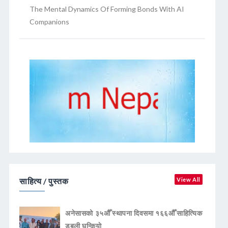
The Mental Dynamics Of Forming Bonds With AI
Companions
साहित्य / पुस्तक
View All
अनेसासको ३५औँ स्थापना दिवसमा १६६औँ साहित्यिक
डबली घन्कियाे