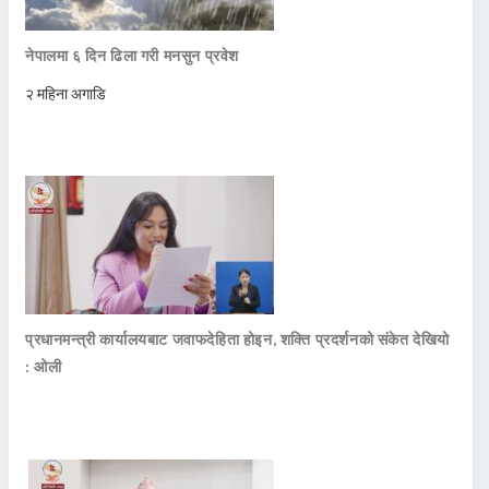
नेपालमा ६ दिन ढिला गरी मनसुन प्रवेश
२ महिना अगाडि
प्रधानमन्त्री कार्यालयबाट जवाफदेहिता होइन, शक्ति प्रदर्शनको संकेत देखियो
: ओली