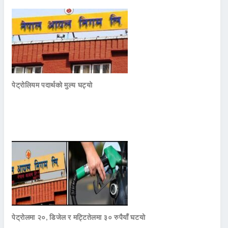
पेट्रोलियम पदार्थको मुल्य घट्यो
पेट्रोलमा २०, डिजेल र मट्टितेलमा ३० रुपैयाँ घटयो