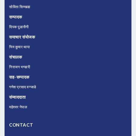
सोविता सिम्खडा
सम्पादक
दिपक पुडासैनी
समाचार संयोजक
भिम कुमार थापा
संचालक
निराजन भण्डारी
सह-सम्पादक
गणेश प्रसाद वन्जाडे
संम्वाददाता
महेश्वर नेपाल
CONTACT