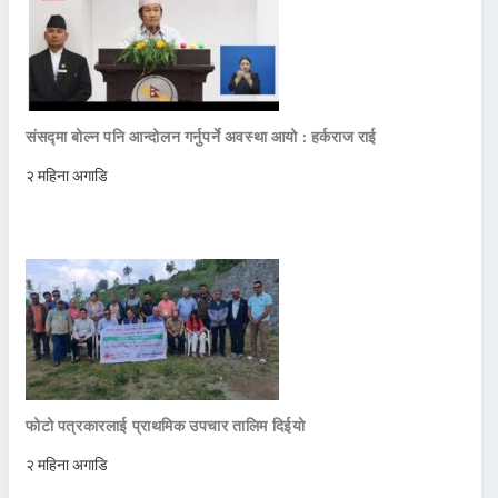
संसद्मा बोल्न पनि आन्दोलन गर्नुपर्ने अवस्था आयो : हर्कराज राई
२ महिना अगाडि
फोटो पत्रकारलाई प्राथमिक उपचार तालिम दिईयो
२ महिना अगाडि