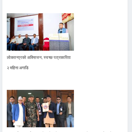
लोकतन्त्रको अक्सिजन, स्वच्छ पत्रकारिता
२ महिना अगाडि