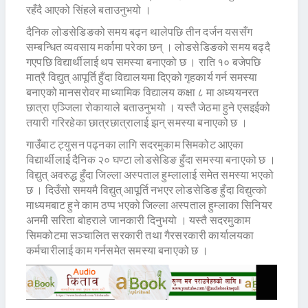
रहँदै आएको सिंहले बताउनुभयो ।
दैनिक लोडसेडिङको समय बढ्न थालेपछि तीन दर्जन यससँग
सम्बन्धित व्यवसाय मर्कामा परेका छन् । लोडसेडिङको समय बढ्दै
गएपछि विद्यार्थीलाई थप समस्या बनाएको छ । राति १० बजेपछि
मात्रै विद्युत् आपूर्ति हुँदा विद्यालयमा दिएको गृहकार्य गर्न समस्या
बनाएको मानसरोवर माध्यामिक विद्यालय कक्षा ८ मा अध्ययनरत
छात्रा एञ्जिला रोकायाले बताउनुभयो । यस्तै जेठमा हुने एसइईको
तयारी गरिरहेका छात्रछात्रालाई झन् समस्या बनाएको छ ।
गाउँबाट ट्युसन पढ्नका लागि सदरमुकाम सिमकोट आएका
विद्यार्थीलाई दैनिक २० घण्टा लोडसेडिङ हुँदा समस्या बनाएको छ ।
विद्युत् अवरुद्ध हुँदा जिल्ला अस्पताल हुम्लालाई समेत समस्या भएको
छ । दिउँसो समयमै विद्युत् आपूर्ति नभएर लोडसेडिङ हुँदा विद्युत्को
माध्यमबाट हुने काम ठप्प भएको जिल्ला अस्पताल हुम्लाका सिनियर
अनमी सरिता बोहराले जानकारी दिनुभयो । यस्तै सदरमुकाम
सिमकोटमा सञ्चालित सरकारी तथा गैरसरकारी कार्यालयका
कर्मचारीलाई काम गर्नसमेत समस्या बनाएको छ ।