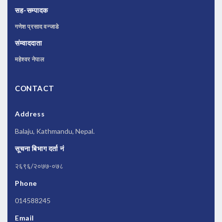
सह-सम्पादक
गणेश प्रसाद वन्जाडे
संम्वाददाता
महेश्वर नेपाल
CONTACT
Address
Balaju, Kathmandu, Nepal.
सूचना बिभाग दर्ता नं
२६९६/२०७७-०७८
Phone
014588245
Email