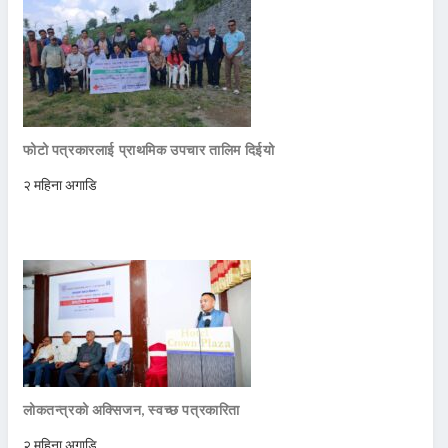
फोटो पत्रकारलाई प्राथमिक उपचार तालिम दिईयो
२ महिना अगाडि
लोकतन्त्रको अक्सिजन, स्वच्छ पत्रकारिता
२ महिना अगाडि