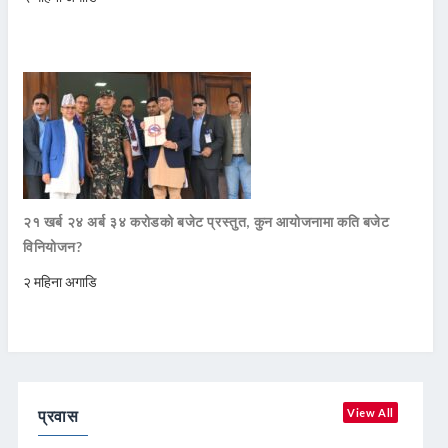
२१ खर्ब २४ अर्ब ३४ करोडको बजेट प्रस्तुत, कुन आयोजनामा कति बजेट
विनियोजन?
२ महिना अगाडि
प्रवास
View All