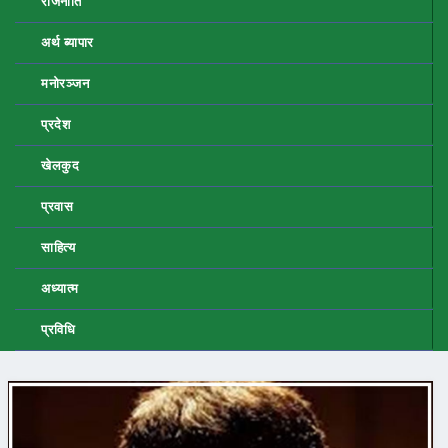
राजनीति
अर्थ ब्यापार
मनोरञ्जन
प्रदेश
खेलकुद
प्रवास
साहित्य
अध्यात्म
प्रविधि