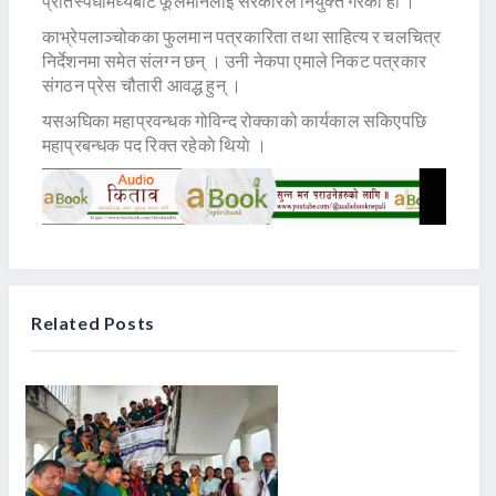
प्रतिस्पर्धीमध्येबाट फूलमानलाई सरकारले नियुक्त गरेको हो ।
काभ्रेपलाञ्चोकका फुलमान पत्रकारिता तथा साहित्य र चलचित्र
निर्देशनमा समेत संलग्न छन् । उनी नेकपा एमाले निकट पत्रकार
संगठन प्रेस चौतारी आवद्ध हुन् ।
यसअघिका महाप्रवन्धक गोविन्द रोक्काको कार्यकाल सकिएपछि
महाप्रबन्धक पद रिक्त रहेकाे थियाे ।
Related Posts