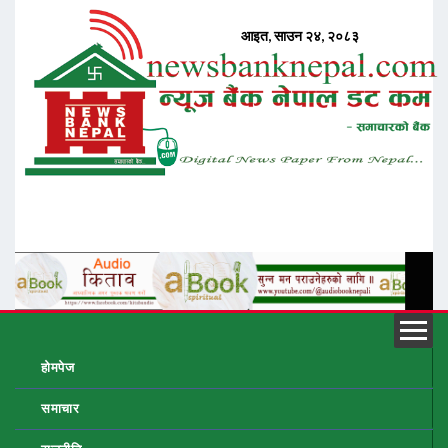
होमपेज
समाचार