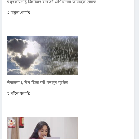
पत्रकारलाई जिम्मेवार बनाउने अभियानमा सम्पादक समाज
२ महिना अगाडि
नेपालमा ६ दिन ढिला गरी मनसुन प्रवेश
२ महिना अगाडि