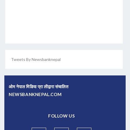
Tweets By Newsbanknepal
ओम नेपाल मिडिया प्रा लीद्वारा संचालित
NEWSBANKNEPAL.COM
FOLLOW US