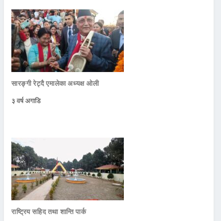
सारङ्गी रेट्दै एमालेका अध्यक्ष ओली
३ वर्ष अगाडि
राष्ट्रिय सहिद तथा शान्ति पार्क