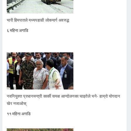
भारी हिमपातले मध्यपहाडी लोकमार्ग अवरुद्ध
६ महिना अगाडि
नवनियुक्त प्रधानमन्त्री कार्की समक्ष आन्दोलनका घाइतेले भने- हाम्रो योगदान
खेर नजाओस्
११ महिना अगाडि