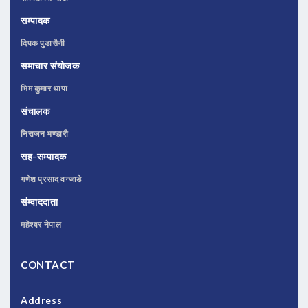
सम्पादक
दिपक पुडासैनी
समाचार संयोजक
भिम कुमार थापा
संचालक
निराजन भण्डारी
सह-सम्पादक
गणेश प्रसाद वन्जाडे
संम्वाददाता
महेश्वर नेपाल
CONTACT
Address