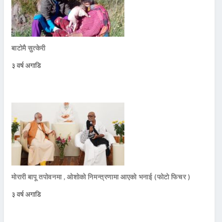
बाटोमै सुत्केरी
३ वर्ष अगाडि
मोरारी बापू तपोवनमा , ओशोको निमन्त्रणामा आएको भनाई (फोटो फिचर )
३ वर्ष अगाडि