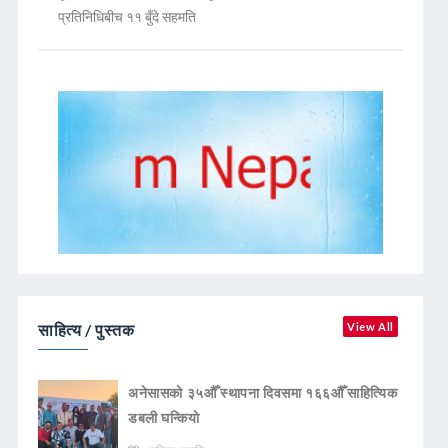
प्रतिनिधिबीच ११ बुँदे सहमति
साहित्य / पुस्तक
View All
अनेसासको ३५औँ स्थापना दिवसमा १६६औँ साहित्यिक
डबली घन्कियाे