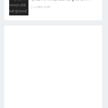
१२ महिना अगाडि