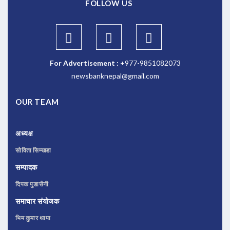
FOLLOW US
For Advertisement :
+977-9851082073
newsbanknepal@gmail.com
OUR TEAM
अध्यक्ष
सोविता सिम्खडा
सम्पादक
दिपक पुडासैनी
समाचार संयोजक
भिम कुमार थापा