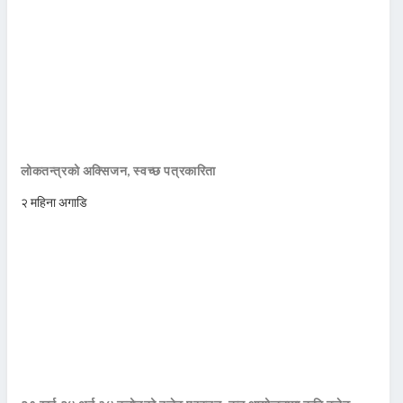
लोकतन्त्रको अक्सिजन, स्वच्छ पत्रकारिता
२ महिना अगाडि