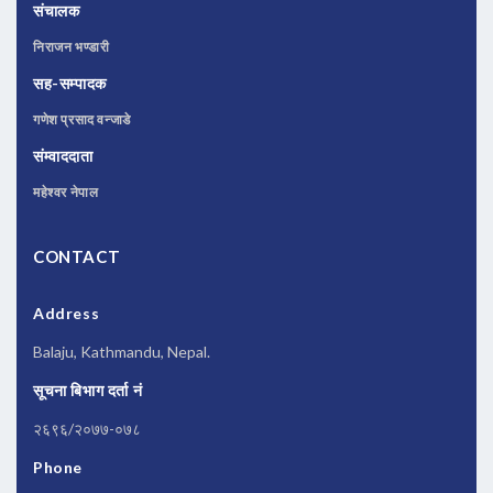
संचालक
निराजन भण्डारी
सह-सम्पादक
गणेश प्रसाद वन्जाडे
संम्वाददाता
महेश्वर नेपाल
CONTACT
Address
Balaju, Kathmandu, Nepal.
सूचना बिभाग दर्ता नं
२६९६/२०७७-०७८
Phone