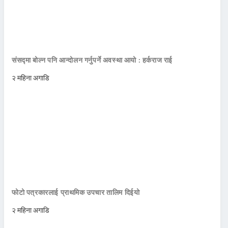
संसद्मा बोल्न पनि आन्दोलन गर्नुपर्ने अवस्था आयो : हर्कराज राई
२ महिना अगाडि
फोटो पत्रकारलाई प्राथमिक उपचार तालिम दिईयो
२ महिना अगाडि