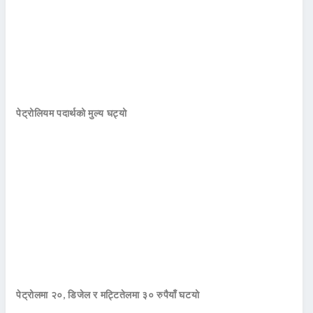
पेट्रोलियम पदार्थको मुल्य घट्यो
पेट्रोलमा २०, डिजेल र मट्टितेलमा ३० रुपैयाँ घटयो