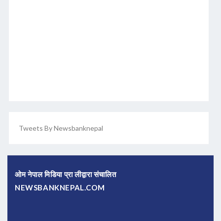
Tweets By Newsbanknepal
ओम नेपाल मिडिया प्रा लीद्वारा संचालित
NEWSBANKNEPAL.COM