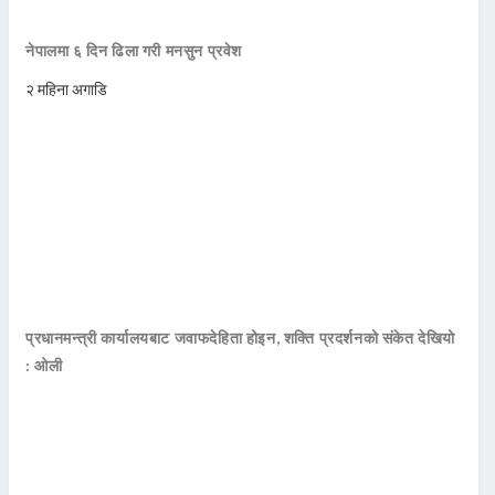
नेपालमा ६ दिन ढिला गरी मनसुन प्रवेश
२ महिना अगाडि
प्रधानमन्त्री कार्यालयबाट जवाफदेहिता होइन, शक्ति प्रदर्शनको संकेत देखियो
: ओली