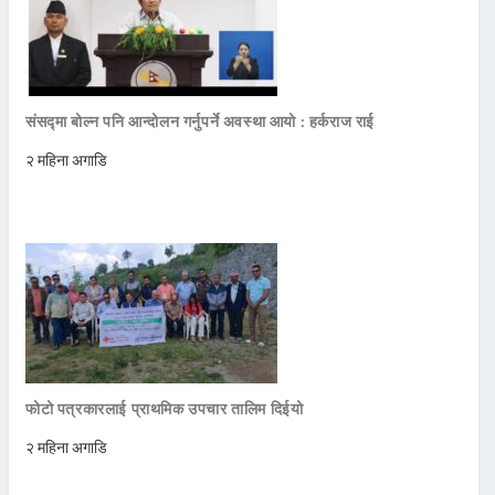
संसद्मा बोल्न पनि आन्दोलन गर्नुपर्ने अवस्था आयो : हर्कराज राई
२ महिना अगाडि
फोटो पत्रकारलाई प्राथमिक उपचार तालिम दिईयो
२ महिना अगाडि