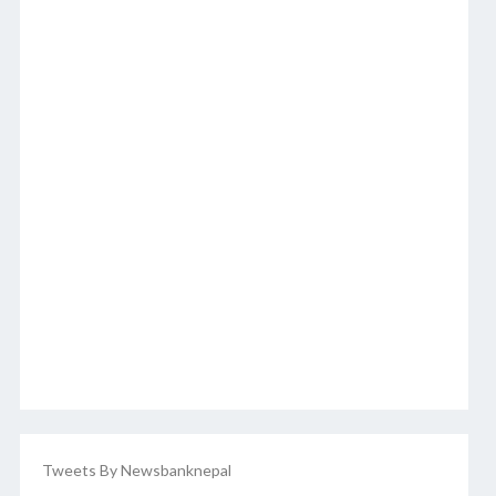
Tweets By Newsbanknepal