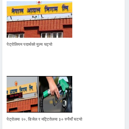
पेट्रोलियम पदार्थको मुल्य घट्यो
पेट्रोलमा २०, डिजेल र मट्टितेलमा ३० रुपैयाँ घटयो