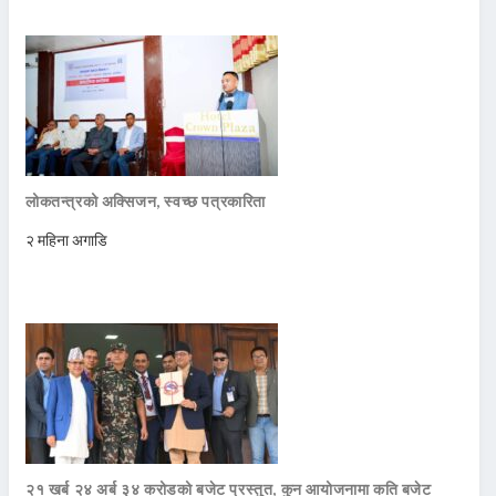
लोकतन्त्रको अक्सिजन, स्वच्छ पत्रकारिता
२ महिना अगाडि
२१ खर्ब २४ अर्ब ३४ करोडको बजेट प्रस्तुत, कुन आयोजनामा कति बजेट