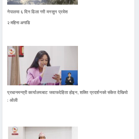
नेपालमा ६ दिन ढिला गरी मनसुन प्रवेश
२ महिना अगाडि
प्रधानमन्त्री कार्यालयबाट जवाफदेहिता होइन, शक्ति प्रदर्शनको संकेत देखियो
: ओली