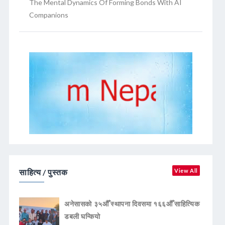
The Mental Dynamics Of Forming Bonds With AI
Companions
साहित्य / पुस्तक
View All
अनेसासको ३५औँ स्थापना दिवसमा १६६औँ साहित्यिक
डबली घन्कियाे