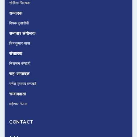
सोविता सिम्खडा
सम्पादक
दिपक पुडासैनी
समाचार संयोजक
भिम कुमार थापा
संचालक
निराजन भण्डारी
सह-सम्पादक
गणेश प्रसाद वन्जाडे
संम्वाददाता
महेश्वर नेपाल
CONTACT