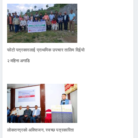
फोटो पत्रकारलाई प्राथमिक उपचार तालिम दिईयो
२ महिना अगाडि
लोकतन्त्रको अक्सिजन, स्वच्छ पत्रकारिता