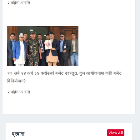
२ महिना अगाडि
२१ खर्ब २४ अर्ब ३४ करोडको बजेट प्रस्तुत, कुन आयोजनामा कति बजेट
विनियोजन?
२ महिना अगाडि
प्रवास
View All