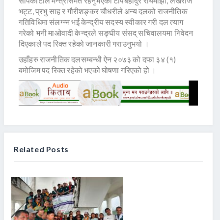
सापकोटाले मन्त्रीसमेत रहनुभएका टोपबहादुर रायमाझी, लेखराज
भट्ट, प्रभु साह र गौरीशङ्कर चौधरीले अन्य दलको राजनीतिक
गतिविधिमा संलग्न्न भई केन्द्रीय सदस्य स्वीकार गरी दल त्याग
गरेको भनी माओवादी केन्द्रले सङ्घीय संसद् सचिवालयमा निवेदन
दिएकाले पद रिक्त रहेको जानकारी गराउनुभयो ।
उहाँहरु राजनीतिक दलसम्बन्धी ऐन २०७३ को दफा ३४ (१)
बमोजिम पद रिक्त रहेको भएको घोषणा गरिएको हो ।
Related Posts