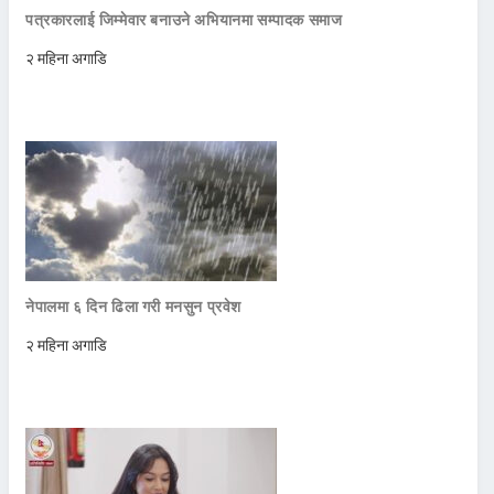
पत्रकारलाई जिम्मेवार बनाउने अभियानमा सम्पादक समाज
२ महिना अगाडि
नेपालमा ६ दिन ढिला गरी मनसुन प्रवेश
२ महिना अगाडि