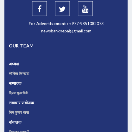
For Advertisement :
+977-9851082073
newsbanknepal@gmail.com
OUR TEAM
अध्यक्ष
सोविता सिम्खडा
सम्पादक
दिपक पुडासैनी
समाचार संयोजक
भिम कुमार थापा
संचालक
निराजन भण्डारी