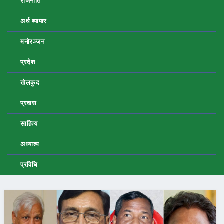
राजनीति
अर्थ ब्यापार
मनोरञ्जन
प्रदेश
खेलकुद
प्रवास
साहित्य
अध्यात्म
प्रविधि