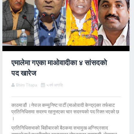
एमालेमा गएका माओवादीका ४ सांसदकाे
पद खारेज
Bhim Thapa
५ वर्ष अगाडि
काठमाडाैं ।नेपाल कम्युनिष्ट पार्टी (माओवादी केन्द्र)का तर्फबाट
प्रतिनिधिसमा सदस्य रहनुभएका चार सदस्यको पद रिक्त भएको छ
।
प्रतिनिधिसभाको बिहीबारको बैठकमा सभामुख अग्निप्रसाद