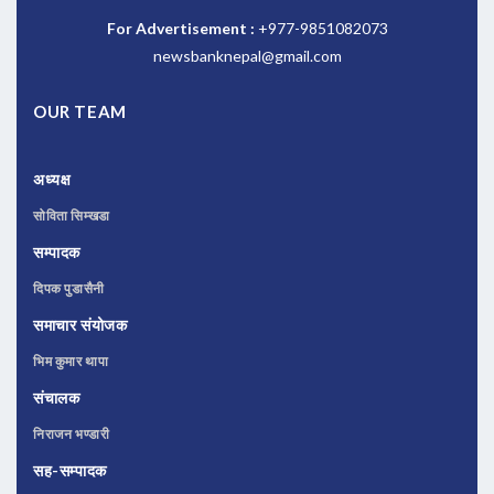
For Advertisement :
+977-9851082073
newsbanknepal@gmail.com
OUR TEAM
अध्यक्ष
सोविता सिम्खडा
सम्पादक
दिपक पुडासैनी
समाचार संयोजक
भिम कुमार थापा
संचालक
निराजन भण्डारी
सह-सम्पादक