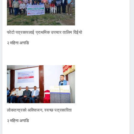
फोटो पत्रकारलाई प्राथमिक उपचार तालिम दिईयो
२ महिना अगाडि
लोकतन्त्रको अक्सिजन, स्वच्छ पत्रकारिता
२ महिना अगाडि