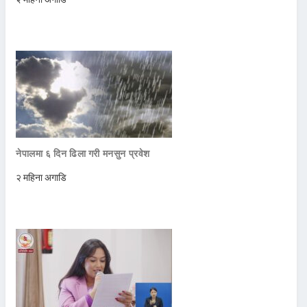
नेपालमा ६ दिन ढिला गरी मनसुन प्रवेश
२ महिना अगाडि