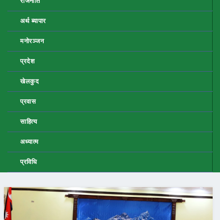
राजनीति
अर्थ ब्यापार
मनोरञ्जन
प्रदेश
खेलकुद
प्रवास
साहित्य
अध्यात्म
प्रविधि