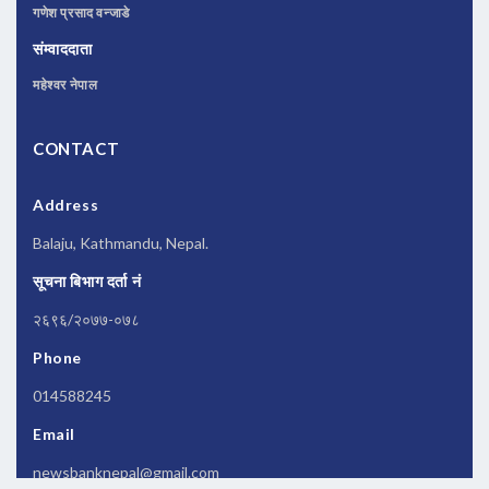
गणेश प्रसाद वन्जाडे
संम्वाददाता
महेश्वर नेपाल
CONTACT
Address
Balaju, Kathmandu, Nepal.
सूचना बिभाग दर्ता नं
२६९६/२०७७-०७८
Phone
014588245
Email
newsbanknepal@gmail.com