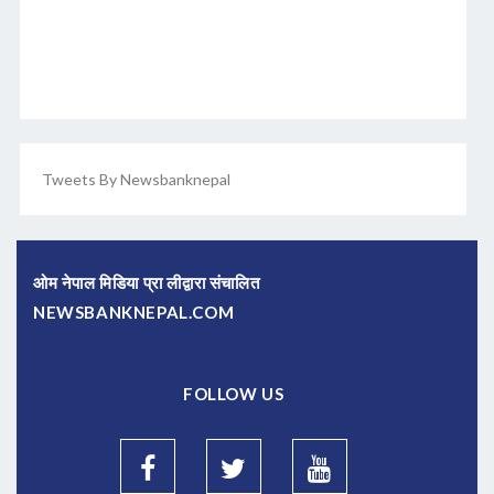
Tweets By Newsbanknepal
ओम नेपाल मिडिया प्रा लीद्वारा संचालित
NEWSBANKNEPAL.COM
FOLLOW US