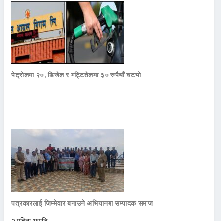
पेट्रोलमा २०, डिजेल र मट्टितेलमा ३० रुपैयाँ घटयो
पत्रकारलाई जिम्मेवार बनाउने अभियानमा सम्पादक समाज
२ महिना अगाडि