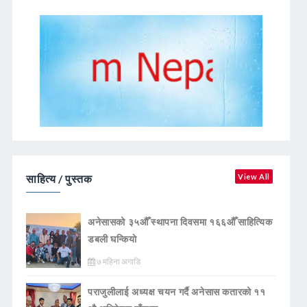
साहित्य / पुस्तक
View All
अनेसासको ३५औँ स्थापना दिवसमा १६६औँ साहित्यिक
डबली घन्कियाे
७ महिना अगाडि
पराजुलीलाई अध्यक्ष चयन गर्दै अनेसास कतारको ११