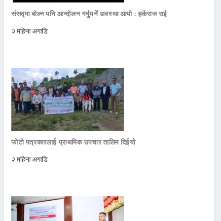
संसद्मा बोल्न पनि आन्दोलन गर्नुपर्ने अवस्था आयो : हर्कराज राई
२ महिना अगाडि
फोटो पत्रकारलाई प्राथमिक उपचार तालिम दिईयो
२ महिना अगाडि