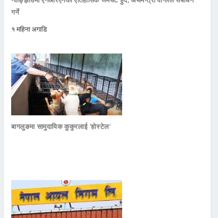
गर्ने
१ महिना अगाडि
बागलुङमा सामुदायिक कुकुरलाई ‘होस्टेल’