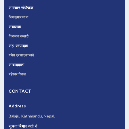
समाचार संयोजक
भिम कुमार थापा
संचालक
निराजन भण्डारी
सह-सम्पादक
गणेश प्रसाद वन्जाडे
संम्वाददाता
महेश्वर नेपाल
CONTACT
Address
Balaju, Kathmandu, Nepal.
सूचना बिभाग दर्ता नं