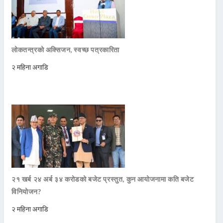
लोकतन्त्रको अक्सिजन, स्वच्छ पत्रकारिता
२ महिना अगाडि
२१ खर्ब २४ अर्ब ३४ करोडको बजेट प्रस्तुत, कुन आयोजनामा कति बजेट
विनियोजन?
२ महिना अगाडि