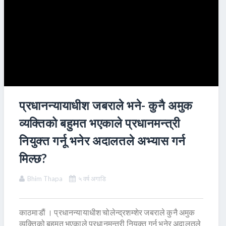
प्रधानन्यायाधीश जबराले भने- कुनै अमुक
व्यक्तिको बहुमत भएकाले प्रधानमन्त्री
नियुक्त गर्नू भनेर अदालतले अभ्यास गर्न
मिल्छ?
Bhim Thapa
५ वर्ष अगाडि
काठमाडाैं । प्रधानन्यायाधीश चोलेन्द्रशम्शेर जबराले कुनै अमुक
व्यक्तिको बहुमत भएकाले प्रधानमन्त्री नियुक्त गर्नू भनेर अदालतले