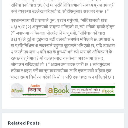
संविधानको धारा ७६ (५) मा प्रतिनिधिसभाको सदस्य प्रधानमन्त्री
बन्ने व्यवस्था उल्लेख गरिएको छ, सोहीअनुसार सरकार बन्छ ।”
प्रधानन्यायाधीश राणाले पुनः प्रश्न गर्नुभयो, “संविधानको धारा
७६(५) र (२) अनुरूपको सदस्य भनिएको छ, त्यो भनेको दलकै होइन
?” जवाफमा अधिवक्ता पोखरेलले भन्नुभयो, “संविधानको धारा
७६(२) ले दुई वा दुईभन्दा बढी दलको समर्थन भनिएको छ, उपधारा ५
मा प्रतिनिधिसभा सदस्यले बहुमत जुटाउने भनिएको छ, यदि उपधारा
२ जस्तै उपधारा ५ पनि दलकै हुन्थ्यो भने त्यो धाराको औचित्य नै के
रहन्छ र श्रीमान् ? यो दलहरूबाट नसकेका अवस्थामा संसद्
जोगाउन राखिएको हो ।” अदालतमा बहस जारी छ । सभामुखका
तर्फबाट बहस गर्ने कानून व्यवसायीका लागि इजलासले पहिला एक
घण्टा समय निर्धारण गरेको थियो । पछि एक घण्टा थप गरिएको छ ।
Related Posts