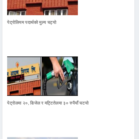
पेट्रोलियम पदार्थको मुल्य घट्यो
पेट्रोलमा २०, डिजेल र मट्टितेलमा ३० रुपैयाँ घटयो