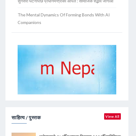
सुनसरी घटनापछि प्रधानमन्त्रीको अपिल : सामाजिक सद्भाव जोगाऔं
The Mental Dynamics Of Forming Bonds With AI
Companions
साहित्य / पुस्तक
View All