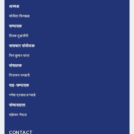
अध्यक्ष
सोविता सिम्खडा
सम्पादक
दिपक पुडासैनी
समाचार संयोजक
भिम कुमार थापा
संचालक
निराजन भण्डारी
सह-सम्पादक
गणेश प्रसाद वन्जाडे
संम्वाददाता
महेश्वर नेपाल
CONTACT