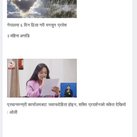
नेपालमा ६ दिन ढिला गरी मनसुन प्रवेश
२ महिना अगाडि
प्रधानमन्त्री कार्यालयबाट जवाफदेहिता होइन, शक्ति प्रदर्शनको संकेत देखियो
: ओली