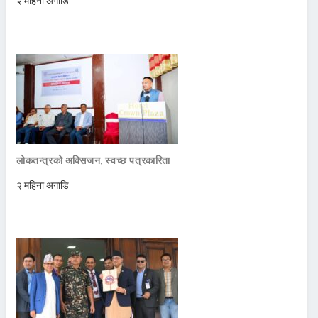
२ महिना अगाडि
लोकतन्त्रको अक्सिजन, स्वच्छ पत्रकारिता
२ महिना अगाडि