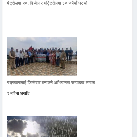
पेट्रोलमा २०, डिजेल र मट्टितेलमा ३० रुपैयाँ घटयो
पत्रकारलाई जिम्मेवार बनाउने अभियानमा सम्पादक समाज
२ महिना अगाडि