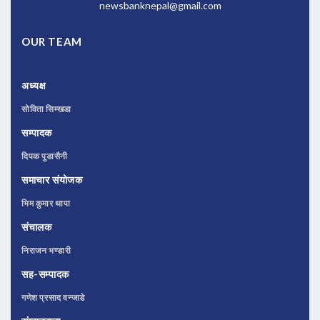
newsbanknepal@gmail.com
OUR TEAM
अध्यक्ष
सोविता सिम्खडा
सम्पादक
दिपक पुडासैनी
समाचार संयोजक
भिम कुमार थापा
संचालक
निराजन भण्डारी
सह-सम्पादक
गणेश प्रसाद वन्जाडे