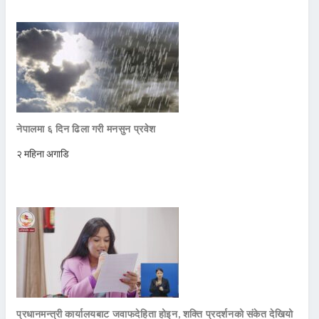
नेपालमा ६ दिन ढिला गरी मनसुन प्रवेश
२ महिना अगाडि
प्रधानमन्त्री कार्यालयबाट जवाफदेहिता होइन, शक्ति प्रदर्शनको संकेत देखियो