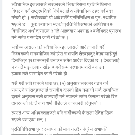
संवैधानिक इजलासले सरकारको सिफारिसमा प्रतिनिधिसभा
विघटन गर्ने राष्ट्रपतिको निर्णयलाई असंवैधानिक ठहर गर्दै बदर
गरेको हो । सर्वोच्चको यो आदेशसँगै प्रतिनिधिसभा पुनः स्थापित
भएको छ । पुनः स्थापना भएको प्रतिनिधिसभाको अधिवेशन ७
दिनभित्र अर्थात् साउन ३ गते आइतबार अपराह्न ५ बजेभित्र प्रारम्भ
गर्न समेत परमादेश जारी गरेको छ ।
सर्वोच्च अदालतको संवैधानिक इजलासले आदेश जारी गर्दै
निवेदकको मागबमोजिम कांग्रेस सभापति शेरबहादुर देउवालाई दुई
दिनभित्र प्रधानमन्त्री बनाउन समेत आदेश दिएको छ । देउवालाई
२९ गते मङ्गलवार साँझ ५ बजेसम्म प्रधानमन्त्री बनाउन
इजलासले परमादेश जारी गरेको हो ।
यसै गरी संविधानको धारा ७६ (५) अनुसार सरकार गठन गर्न
सघाउने सांसद्हरुलाई संसदीय दलको ह्विप नलाग्ने भन्दै सम्बन्धित
दलले अनुशासनको कारबाही गर्न नपाउने समेत फैसला गरेको रिट
दायरकर्ता किर्तिनाथ शर्मा पौडेलले जानकारी दिनुभयो ।
त्यस्तै अन्य अधिवक्ताहरुले पनि सर्वोच्चको फैसला ऐतिहासिक
भएको बताएका छन् ।
प्रतिनिधिसभा पुनः स्थापनाको माग राख्दै कांग्रेस सभापति