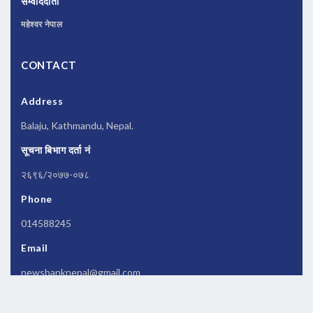
संम्वाददाता
महेश्वर नेपाल
CONTACT
Address
Balaju, Kathmandu, Nepal.
सूचना बिभाग दर्ता नं
२६९६/२०७७-०७८
Phone
014588245
Email
newsbanknepal@gmail.com
Copyrights © 2026 All Rights Reserved by