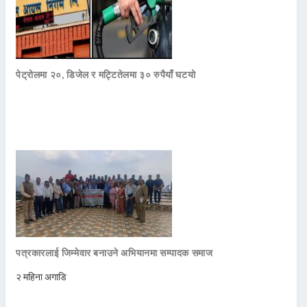
पेट्रोलमा २०, डिजेल र मट्टितेलमा ३० रुपैयाँ घटयो
पत्रकारलाई जिम्मेवार बनाउने अभियानमा सम्पादक समाज
२ महिना अगाडि