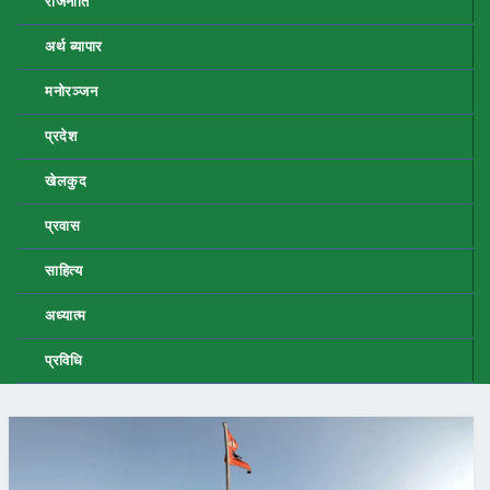
राजनीति
अर्थ ब्यापार
मनोरञ्जन
प्रदेश
खेलकुद
प्रवास
साहित्य
अध्यात्म
प्रविधि