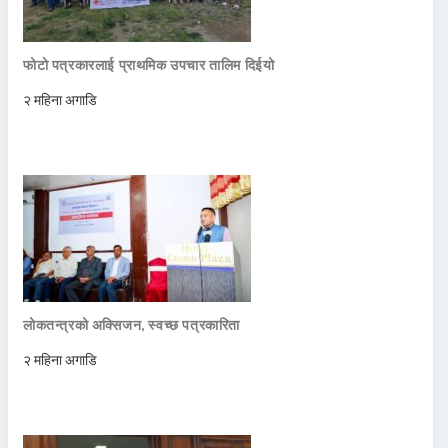
फोटो पत्रकारलाई प्राथमिक उपचार तालिम दिईयो
२ महिना अगाडि
लोकतन्त्रको अक्सिजन, स्वच्छ पत्रकारिता
२ महिना अगाडि