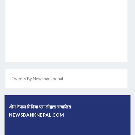
Tweets By Newsbanknepal
ओम नेपाल मिडिया प्रा लीद्वारा संचालित
NEWSBANKNEPAL.COM