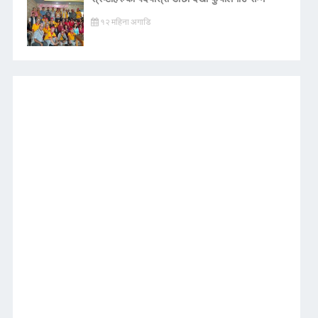
१२ महिना अगाडि