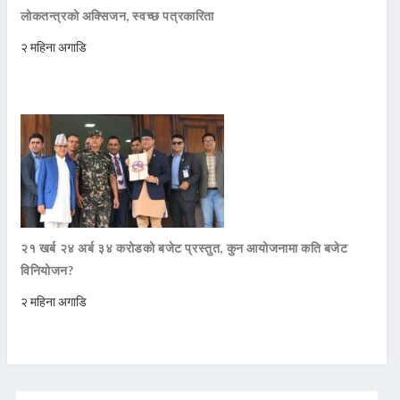
लोकतन्त्रको अक्सिजन, स्वच्छ पत्रकारिता
२ महिना अगाडि
२१ खर्ब २४ अर्ब ३४ करोडको बजेट प्रस्तुत, कुन आयोजनामा कति बजेट
विनियोजन?
२ महिना अगाडि