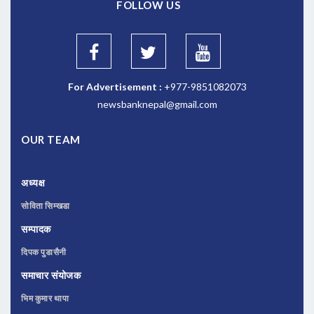
FOLLOW US
For Advertisement :
+977-9851082073
newsbanknepal@gmail.com
OUR TEAM
अध्यक्ष
सोविता सिम्खडा
सम्पादक
दिपक पुडासैनी
समाचार संयोजक
भिम कुमार थापा