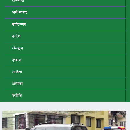
राजनीति
अर्थ ब्यापार
मनोरञ्जन
प्रदेश
खेलकुद
प्रवास
साहित्य
अध्यात्म
प्रविधि