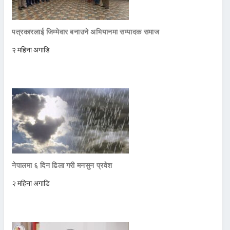
पत्रकारलाई जिम्मेवार बनाउने अभियानमा सम्पादक समाज
२ महिना अगाडि
नेपालमा ६ दिन ढिला गरी मनसुन प्रवेश
२ महिना अगाडि