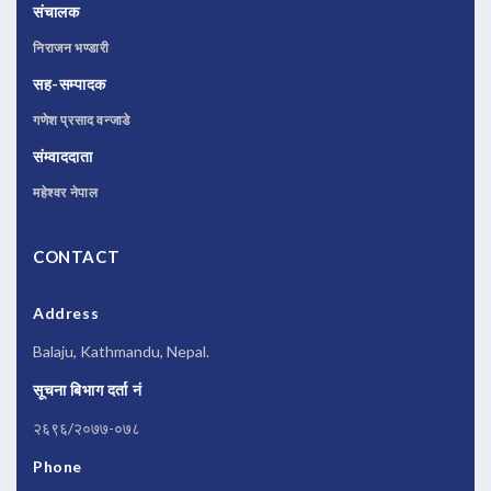
संचालक
निराजन भण्डारी
सह-सम्पादक
गणेश प्रसाद वन्जाडे
संम्वाददाता
महेश्वर नेपाल
CONTACT
Address
Balaju, Kathmandu, Nepal.
सूचना बिभाग दर्ता नं
२६९६/२०७७-०७८
Phone