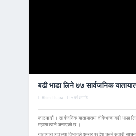
बढी भाडा लिने ७७ सार्वजनिक याताया
Bhim Thapa
५ वर्ष अगाडि
काठमाडाैं । सार्वजनिक यातायातमा तोकेभन्दा बढी भाडा 
महाशाखाले जनाएको छ ।
यातायात व्यवस्था विभागले अन्तर प्रदेश चल्ने सवारी साधन