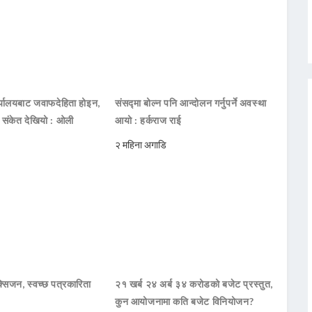
ार्यालयबाट जवाफदेहिता होइन,
संसद्मा बोल्न पनि आन्दोलन गर्नुपर्ने अवस्था
ो संकेत देखियो : ओली
आयो : हर्कराज राई
२ महिना अगाडि
सिजन, स्वच्छ पत्रकारिता
२१ खर्ब २४ अर्ब ३४ करोडको बजेट प्रस्तुत,
कुन आयोजनामा कति बजेट विनियोजन?