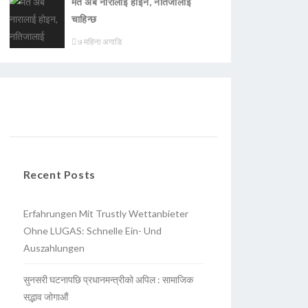
मत अब नारालाई होइन, नतिजालाई
चाहिन्छ
७ महिना अगाडि
Recent Posts
Erfahrungen Mit Trustly Wettanbieter
Ohne LUGAS: Schnelle Ein- Und
Auszahlungen
सुनसरी घटनापछि प्रधानमन्त्रीको अपिल : सामाजिक
सद्भाव जोगाऔं