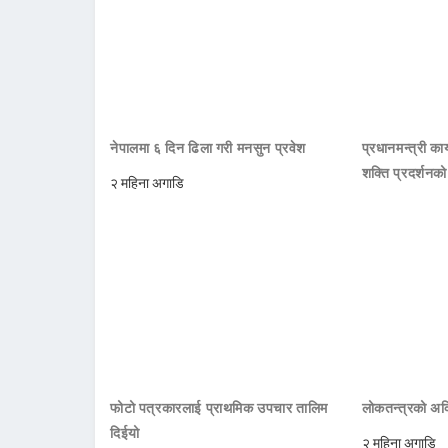
नेपालमा ६ दिन ढिला गरी मनसुन प्रवेश
प्रधानमन्त्री क
शक्ति प्रदर्शनक
२ महिना अगाडि
फोटो पत्रकारलाई प्राथमिक उपचार तालिम
लोकतन्त्रको अक्
दिईयो
२ महिना अगाडि