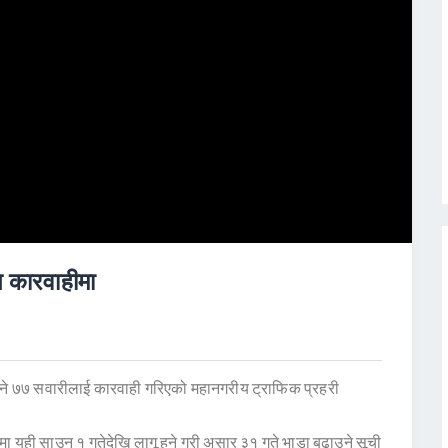
त कारवाहीमा
लिने ७७ सवारीलाई कारवाही गरिएको महानगरीय ट्राफिक प्रहरी
मा यही साउन १ गतेदेखि लागू हुने गरी असार ३१ गते भाडा बढाउने सूची