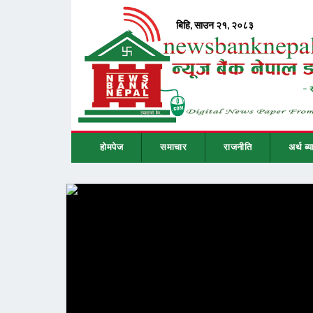
होमपेज
समाचार
राजनीति
अर्थ ब्य