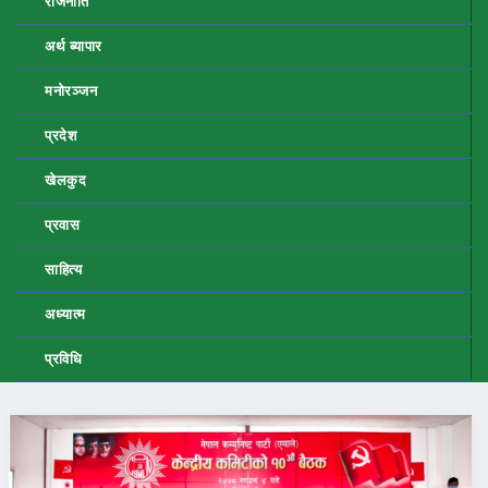
राजनीति
अर्थ ब्यापार
मनोरञ्जन
प्रदेश
खेलकुद
प्रवास
साहित्य
अध्यात्म
प्रविधि