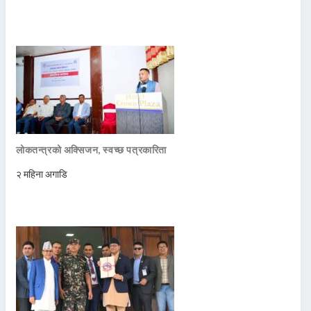
लोकतन्त्रको अक्सिजन, स्वच्छ पत्रकारिता
२ महिना अगाडि