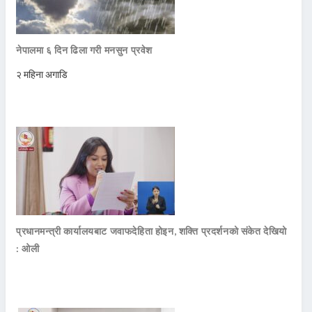
नेपालमा ६ दिन ढिला गरी मनसुन प्रवेश
२ महिना अगाडि
प्रधानमन्त्री कार्यालयबाट जवाफदेहिता होइन, शक्ति प्रदर्शनको संकेत देखियो
: ओली