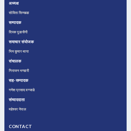
अध्यक्ष
सोविता सिम्खडा
सम्पादक
दिपक पुडासैनी
समाचार संयोजक
भिम कुमार थापा
संचालक
निराजन भण्डारी
सह-सम्पादक
गणेश प्रसाद वन्जाडे
संम्वाददाता
महेश्वर नेपाल
CONTACT