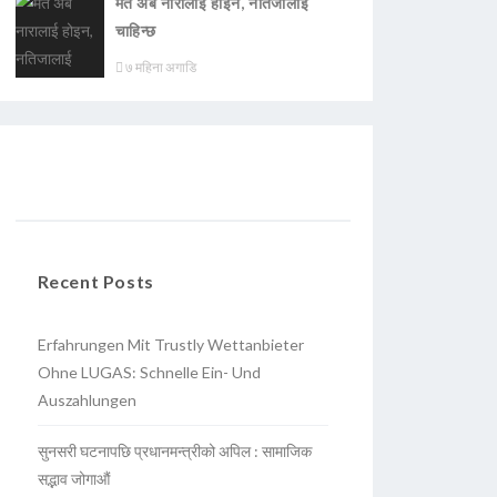
मत अब नारालाई होइन, नतिजालाई
चाहिन्छ
७ महिना अगाडि
Recent Posts
Erfahrungen Mit Trustly Wettanbieter
Ohne LUGAS: Schnelle Ein- Und
Auszahlungen
सुनसरी घटनापछि प्रधानमन्त्रीको अपिल : सामाजिक
सद्भाव जोगाऔं