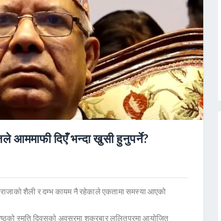
 आममाफी दिएँ भन्दा खुसी हुनुपर्ने?
महाराजाको शैली र दम्भ कायम नै रहेकाले एकतामा समस्या आएको
श्रेष्ठको स्मृति दिवसको अवसरमा शुक्रबार ललितपुरमा आयोजित