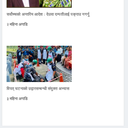
सर्वोच्चको अन्तरिम आदेश : देउवा दम्पतीलाई पक्राउ नगर्नू
२ महिना अगाडि
विपत् घटनाको उद्वारसम्बन्धी संयुक्त अभ्यास
३ महिना अगाडि