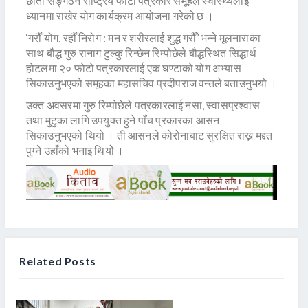
छाता सङ्गठन राष्ट्रिय फोटो पत्रकार समूहले स्वास्थ्यलाई
ध्यानमा राखेर योग कार्यक्रम आयोजना गरेको छ ।
‘गरौँ योग, रहौँ निरोग : मन र शरीरलाई शुद्ध गरौँ’ भन्ने मूलनाराका
साथ बौद्ध गुरु रानाग टुल्कु रिन्छेन रिम्पोछेले बौद्धस्थित सिद्धार्थ
होटलमा २० फोटो पत्रकारलाई एक घण्टाको योग अभ्यास
सिकाउनुभएको समूहका महासचिव प्रदीपराज वन्तले बताउनुभयो ।
उक्त अवसरमा गुरु रिम्पोछेले पत्रकारलाई नसा, स्वासप्रश्वास
तथा मुटुका लागि उपयुक्त हुने पाँच प्रकारका आसन
सिकाउनुभएको थियो । ती आसनले कोरोनाबाट सुरक्षित राख्न मद्दत
पुग्ने उहाँको भनाइ थियोे ।
Related Posts