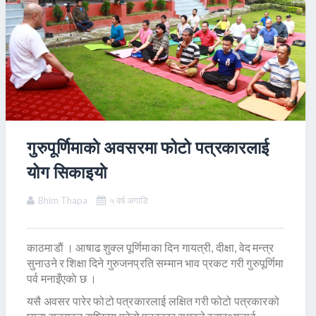
गुरुपूर्णिमाकाे अवसरमा फोटो पत्रकारलाई
योग सिकाइयाे
Bhim Thapa
५ वर्ष अगाडि
काठमाडाैं । आषाढ शुक्ल पूर्णिमाका दिन गायत्री, दीक्षा, वेद मन्त्र
सुनाउने र शिक्षा दिने गुरुजनप्रति सम्मान भाव प्रकट गरी गुरुपूर्णिमा
पर्व मनाइँएकाे छ ।
यसै अवसर पारेर फोटो पत्रकारलाई लक्षित गरी फोटो पत्रकारको