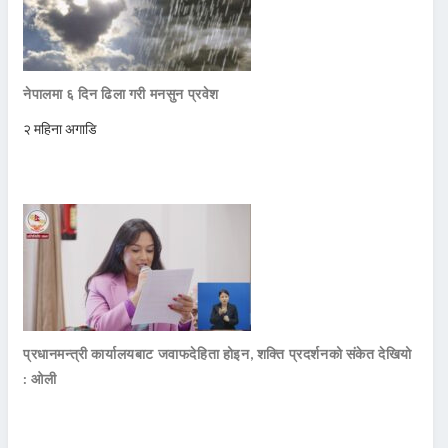
नेपालमा ६ दिन ढिला गरी मनसुन प्रवेश
२ महिना अगाडि
प्रधानमन्त्री कार्यालयबाट जवाफदेहिता होइन, शक्ति प्रदर्शनको संकेत देखियो
: ओली