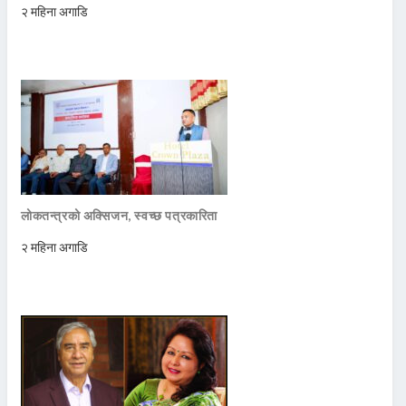
२ महिना अगाडि
लोकतन्त्रको अक्सिजन, स्वच्छ पत्रकारिता
२ महिना अगाडि