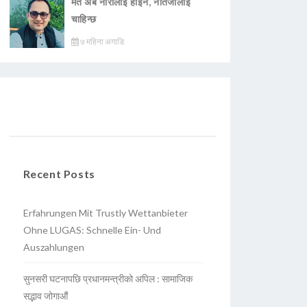
मत अब नारालाई होइन, नतिजालाई
चाहिन्छ
७ महिना अगाडि
Recent Posts
Erfahrungen Mit Trustly Wettanbieter
Ohne LUGAS: Schnelle Ein- Und
Auszahlungen
सुनसरी घटनापछि प्रधानमन्त्रीको अपिल : सामाजिक
सद्भाव जोगाऔं