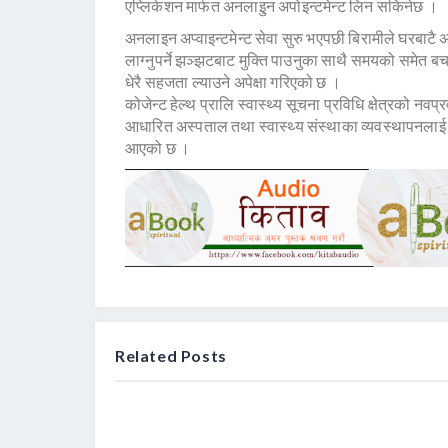
एप्लिकेशन मार्फत अनलाइुन अपोइन्टमेन्ट लिन सकिनेछ ।
अनलाइन अप्वाइन्टमेन्ट सेवा सुरु भएपछी बिरामीले घरबाटै अप
लाग्नुपर्ने झञ्झटबाट मुक्ति पाउनुका साथै समयको समेत 
धेरै सहजता ल्याउने अपेक्षा गरिएको छ ।
कोजेन्ट हेल्थ प्रालि स्वास्थ्य सूचना प्रविधि क्षेत्रको न
आधारित अस्पताल तथा स्वास्थ्य संस्थाका व्यवस्थापनलाई पू
आएको छ ।
Related Posts