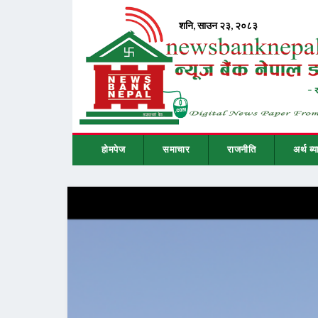
होमपेज
समाचार
राजनीति
अर्थ ब्य