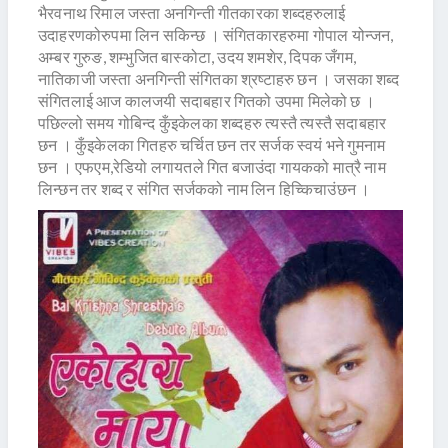
भैरवनाथ रिमाल जस्ता अनगिन्ती गीतकारका शब्दहरुलाई
उदाहरणकोरुपमा लिन सकिन्छ । संगितकारहरुमा गोपाल योन्जन,
अम्बर गुरुङ, शम्भुजित बास्कोटा, उदय शमशेर, दिपक जँगम,
नातिकाजी जस्ता अनगिन्ती संगितका श्रष्टाहरु छन । जसका शब्द
संगितलाई आज कालजयी सदाबहार गितको उपमा मिलेको छ ।
पछिल्लो समय गोबिन्द कुँइकेलका शब्दहरु त्यस्तै त्यस्तै सदाबहार
छन । कुँइकेलका गितहरु चर्चित छन तर सर्जक स्वयं भने गुमनाम
छन । एफएम,रेडियो लगायतले गित बजाउंदा गायकको मात्रै नाम
लिन्छन तर शब्द र संगित सर्जकको नाम लिन हिच्किचाउंछन ।