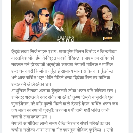
कुँइकेलका सिर्जनाहरु प्रायः मायाप्रेम,मिलन बिछोड र जिन्दगीका
वास्तबिक भोगाईमा केन्द्रित भएको देखिन्छ । पाश्चात्य संगितको
नक्कल गर्ने होडबाजी भइरहेको समयमा नेपाली मौलिक र मार्मिक
शब्द चयनगरी सिर्जाना गर्नुलाई सामान्य मान्न सकिन्न । कुँइकेल
भने आज चर्चित भएर भोलि मेटिने भन्दा दिर्घकालिन तर मौलिक
शब्दहरुमै खेलिरहेका छन ।
आधुनिक गितका अलाबा कुँइकेलले लोक भजन पनि कोरेका छन ।
राजेन्द्र श्रेष्ठको स्वर संगीतमा रहेको कृष्ण तिम्रो बासुरीको धुन
सुनाईदेउन, मरे पछि मुक्ती मिल्ने बाटो देखाई देउन, चर्चित भजन जय
जय माता स्वस्थानी प्रभुकै चरणमा पर्यौ हामी गर्छौ भक्ति जानी
नजानी लगायतका छन ।
नेपाली सांगीतिक लामो समय देखि निरन्तर संघर्ष गरिरहेका तर
चर्चामा नरहेका आशा लाग्दा गीतकार हुन गोविन्द कुइँकेल । उनी