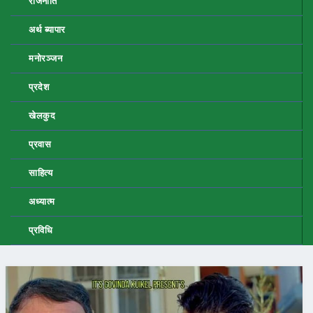
राजनीति
अर्थ ब्यापार
मनोरञ्जन
प्रदेश
खेलकुद
प्रवास
साहित्य
अध्यात्म
प्रविधि