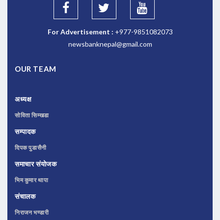
For Advertisement :
+977-9851082073
newsbanknepal@gmail.com
OUR TEAM
अध्यक्ष
सोविता सिम्खडा
सम्पादक
दिपक पुडासैनी
समाचार संयोजक
भिम कुमार थापा
संचालक
निराजन भण्डारी