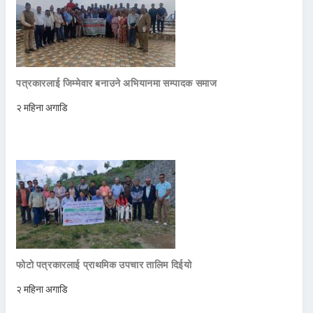
पत्रकारलाई जिम्मेवार बनाउने अभियानमा सम्पादक समाज
२ महिना अगाडि
फोटो पत्रकारलाई प्राथमिक उपचार तालिम दिईयो
२ महिना अगाडि