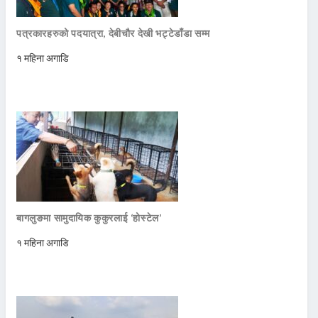
पत्रकारहरुको पदयात्रा, देबीचौर देखी भट्टेडाँडा सम्म
१ महिना अगाडि
बागलुङमा सामुदायिक कुकुरलाई ‘होस्टेल’
१ महिना अगाडि