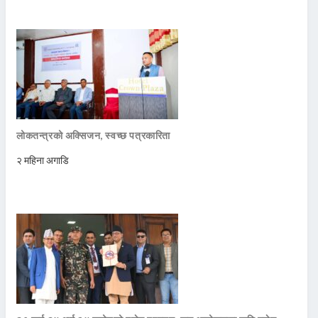
लोकतन्त्रको अक्सिजन, स्वच्छ पत्रकारिता
२ महिना अगाडि