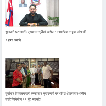
सुनसरी घटनापछि प्रधानमन्त्रीको अपिल : सामाजिक सद्भाव जोगाऔं
१ हप्ता अगाडि
पूर्वाधार विकासमन्त्री लम्साल र सुरुङमार्ग प्रभावित क्षेत्रका स्थानीय
प्रतिनिधिबीच ११ बुँदे सहमति