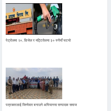
पेट्रोलमा २०, डिजेल र मट्टितेलमा ३० रुपैयाँ घटयो
पत्रकारलाई जिम्मेवार बनाउने अभियानमा सम्पादक समाज