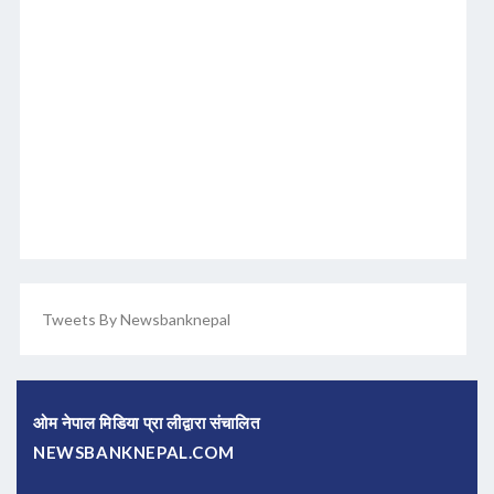
Tweets By Newsbanknepal
ओम नेपाल मिडिया प्रा लीद्वारा संचालित
NEWSBANKNEPAL.COM