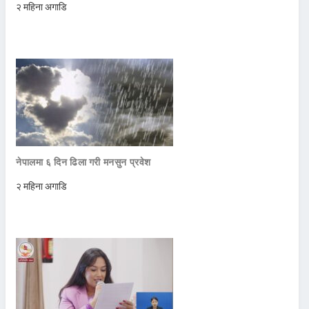
२ महिना अगाडि
नेपालमा ६ दिन ढिला गरी मनसुन प्रवेश
२ महिना अगाडि