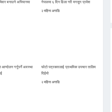
मेवार बनाउने अभियानमा
नेपालमा ६ दिन ढिला गरी मनसुन प्रवेश
२ महिना अगाडि
 आन्दोलन गर्नुपर्ने अवस्था
फोटो पत्रकारलाई प्राथमिक उपचार तालिम
ाई
दिईयो
२ महिना अगाडि