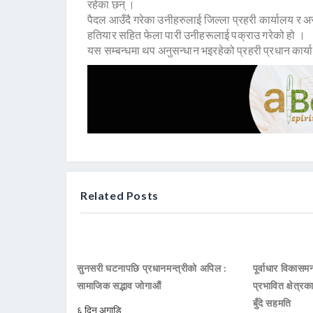
रहेका छन् ।
पैदल आउँदै गरेका उनीहरुलाई जिल्ला प्रहरी कार्यालय र अस
हतियार सहित फेला पारी उनीहरूलाई पक्राउ गरेको हो ।
यस सम्बन्धमा थप अनुसन्धान भइरहेको प्रहरी प्रधान कार्य
Related Posts
सुनसरी घटनापछि प्रधानमन्त्रीको अपिल :
पूर्वाधार विकासमन
सामाजिक सद्भाव जोगाऔं
प्रभावित क्षेत्र
बुँदे सहमति
६ दिन अगाडि