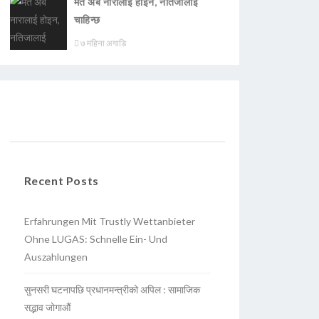
मत अब नारालाई होइन, नतिजालाई
चाहिन्छ
७ महिना अगाडि
Recent Posts
Erfahrungen Mit Trustly Wettanbieter
Ohne LUGAS: Schnelle Ein- Und
Auszahlungen
सुनसरी घटनापछि प्रधानमन्त्रीको अपिल : सामाजिक
सद्भाव जोगाऔं