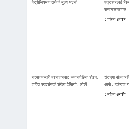
पेट्रोलियम पदार्थको मुल्य घट्यो
पत्रकारलाई जिम्
सम्पादक समाज
२ महिना अगाडि
प्रधानमन्त्री कार्यालयबाट जवाफदेहिता होइन,
संसद्मा बोल्न पनि
शक्ति प्रदर्शनको संकेत देखियो : ओली
आयो : हर्कराज र
२ महिना अगाडि