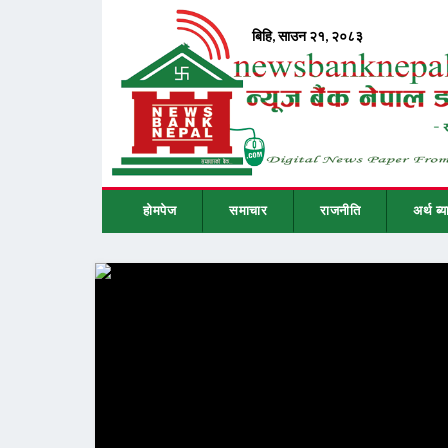
होमपेज
समाचार
राजनीति
अर्थ ब्य