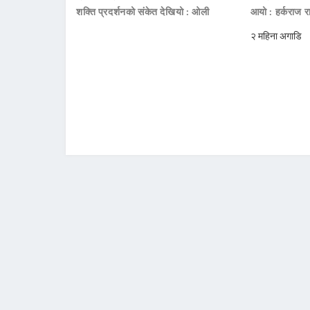
शक्ति प्रदर्शनको संकेत देखियो : ओली
आयो : हर्कराज र
२ महिना अगाडि