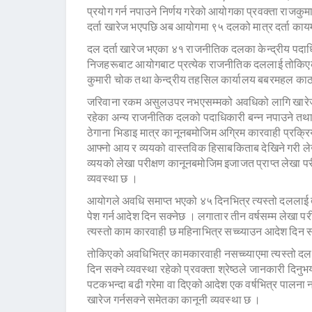
प्रयोग गर्न नपाउने निर्णय गरेको आयोगका प्रवक्ता राजकुम
दर्ता खारेज भएपछि अब आयोगमा ९५ दलको मात्र दर्ता का
दल दर्ता खारेज भएका ४१ राजनीतिक दलका केन्द्रीय पदाध
निजहरूबाट आयोगबाट प्रत्येक राजनीतिक दललाई तोकिएक
कुमारी चोक तथा केन्द्रीय तहसिल कार्यालय बबरमहल काठम
जरिवाना रकम असुलउपर नभएसम्मको अवधिको लागि खारेज 
रहेका अन्य राजनीतिक दलको पदाधिकारी बन्न नपाउने तथा न
ठेगाना भिडाइ मात्र कानूनबमोजिम अग्रिम कारवाही प्रक्
आफ्नो आय र व्ययको वास्तविक हिसाबकिताब देखिने गरी लेखा 
व्ययको लेखा परीक्षण कानूनबमोजिम इजाजत प्राप्त लेखा परी
व्यवस्था छ ।
आयोगले अवधि समाप्त भएको ४५ दिनभित्र त्यस्तो दललाई त्
पेश गर्न आदेश दिन सक्नेछ । लगातार तीन वर्षसम्म लेखा
त्यस्तो काम कारवाही छ महिनाभित्र सच्च्याउन आदेश दिन स
तोकिएको अवधिभित्र कामकारवाही नसच्च्याएमा त्यस्तो दल
दिन सक्ने व्यवस्था रहेको प्रवक्ता श्रेष्ठले जानकारी 
पटकभन्दा बढी गरेमा वा दिएको आदेश एक वर्षभित्र पालना 
खारेज गर्नसक्ने समेतका कानूनी व्यवस्था छ ।