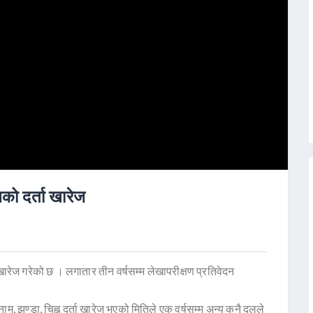
को दर्ता खारेज
ारेज गरेको छ । लगातार तीन वर्षसम्म लेखापरीक्षण प्रतिवेदन
्डा, चिह्न दर्ता खारेज भएको मितिले एक वर्षसम्म अन्य कुनै दलले