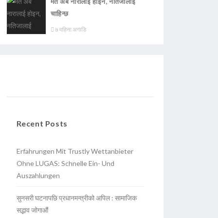
मत अब नारालाई होइन, नतिजालाई
चाहिन्छ
७ महिना अगाडि
Recent Posts
Erfahrungen Mit Trustly Wettanbieter
Ohne LUGAS: Schnelle Ein- Und
Auszahlungen
सुनसरी घटनापछि प्रधानमन्त्रीको अपिल : सामाजिक
सद्भाव जोगाऔं