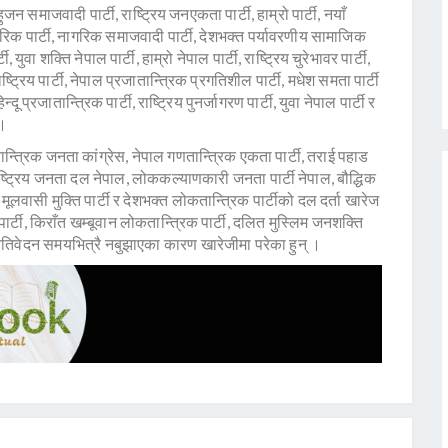
 समाजवादी पार्टी, राष्ट्रिय जनएकता पार्टी, हाम्रो पार्टी, नयाँ
ागरिक पार्टी, नागरिक समाजवादी पार्टी, देशभक्त पर्यावरणीय सामाजिक
ुवा शक्ति नेपाल पार्टी, हाम्रो नेपाल पार्टी, राष्ट्रिय चुरेभावर पार्टी,
ष्ट्रिय पार्टी, नेपाल प्रजातान्त्रिक प्रगतिशील पार्टी, मधेश समता पार्टी
न्दू प्रजातान्त्रिक पार्टी, राष्ट्रिय पुनर्जागरण पार्टी, युवा नेपाल पार्टी र
 ।
न्त्रिक जनता कांग्रेस, नेपाल गणतान्त्रिक एकता पार्टी, तराई पहाड
 राष्ट्रिय जनता दल नेपाल, लोककल्याणकारी जनता पार्टी नेपाल, बौद्धिक
 मूलवासी मुक्ति पार्टी र देशभक्त लोकतान्त्रिक पार्टीको दल दर्ता खारेज
र्टी, किराँत खम्बूवान लोकतान्त्रिक पार्टी, दलित मुस्लिम जनशक्ति
प्रतिवेदन समयभित्रै नबुझाएका कारण खारेजीमा परेका हुन् ।