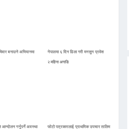
मेवार बनाउने अभियानमा
नेपालमा ६ दिन ढिला गरी मनसुन प्रवेश
२ महिना अगाडि
 आन्दोलन गर्नुपर्ने अवस्था
फोटो पत्रकारलाई प्राथमिक उपचार तालिम