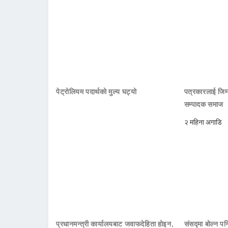
पेट्रोलियम पदार्थको मुल्य घट्यो
पत्रकारलाई जिम्
सम्पादक समाज
२ महिना अगाडि
प्रधानमन्त्री कार्यालयबाट जवाफदेहिता होइन,
संसद्मा बोल्न पनि