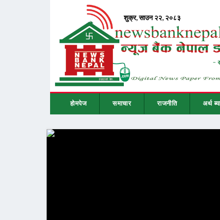
होमपेज
समाचार
राजनीति
अर्थ ब्य