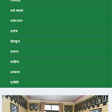
राजनीति
अर्थ ब्यापार
मनोरञ्जन
प्रदेश
खेलकुद
प्रवास
साहित्य
अध्यात्म
प्रविधि