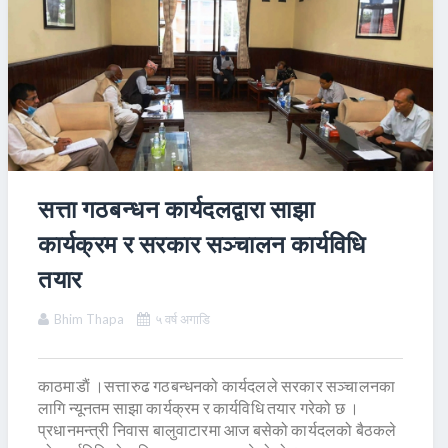
सत्ता गठबन्धन कार्यदलद्वारा साझा
कार्यक्रम र सरकार सञ्चालन कार्यविधि
तयार
Bhim Thapa
५ वर्ष अगाडि
काठमाडाैं ।सत्तारुढ गठबन्धनको कार्यदलले सरकार सञ्चालनका
लागि न्यूनतम साझा कार्यक्रम र कार्यविधि तयार गरेको छ ।
प्रधानमन्त्री निवास बालुवाटारमा आज बसेको कार्यदलको बैठकले