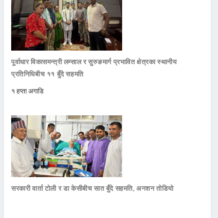
पूर्वाधार विकासमन्त्री लम्साल र सुरुङमार्ग प्रभावित क्षेत्रका स्थानीय
प्रतिनिधिबीच ११ बुँदे सहमति
१ हप्ता अगाडि
सरकारी वार्ता टोली र डा केसीबीच सात बुँदे सहमति, अनशन तोडियो