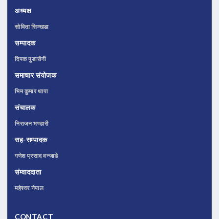
अध्यक्ष
सोविता सिम्खडा
सम्पादक
दिपक पुडासैनी
समाचार संयोजक
भिम कुमार थापा
संचालक
निराजन भण्डारी
सह-सम्पादक
गणेश प्रसाद वन्जाडे
संम्वाददाता
महेश्वर नेपाल
CONTACT