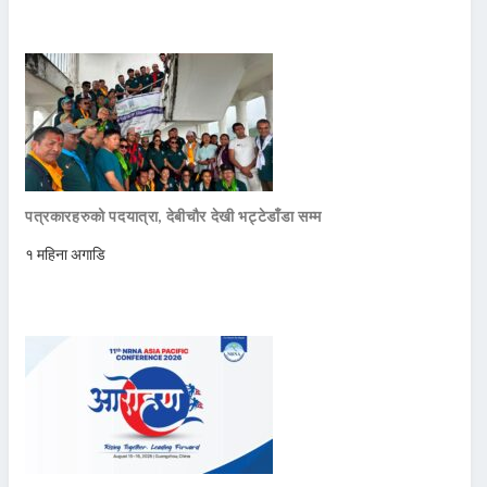
पत्रकारहरुको पदयात्रा, देबीचौर देखी भट्टेडाँडा सम्म
१ महिना अगाडि