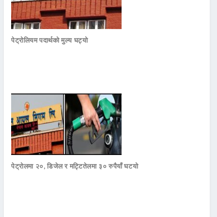
पेट्रोलियम पदार्थको मुल्य घट्यो
पेट्रोलमा २०, डिजेल र मट्टितेलमा ३० रुपैयाँ घटयो