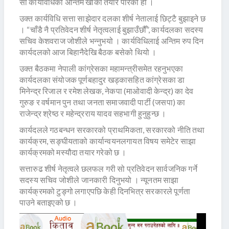
सो कार्यविधिको अन्तिम खाका तयार पारेको हो ।
उक्त कार्यविधि सत्ता साझेदार दलका शीर्ष नेतालाई छिट्टै बुझाइने छ
। “चाँडै नै प्रतिवेदन शीर्ष नेतृत्वलाई बुझाउँछौँ”, कार्यदलका सदस्य
सचिव केशवराज जोशीले भन्नुभयो । कार्यविधिलाई अन्तिम रुप दिन
कार्यदलको आज बिहानैदेखि बैठक बसेको थियो ।
उक्त बैठकमा नेपाली कांग्रेसका महामन्त्रीसमेत रहनुभएका
कार्यदलका संयोजक पूर्णबहादुर खड्कासहित कांग्रेसका डा
मिनेन्द्र रिजाल र रमेश लेखक, नेकपा (माओवादी केन्द्र) का देव
गुरुङ र वर्षमान पुन तथा जनता समाजवादी पार्टी (जसपा) का
राजेन्द्र श्रेष्ठ र महेन्द्रराय यादव सहभागी हुनुहुन्छ ।
कार्यदलले गठबन्धन सरकारको प्राथमिकता, सरकारको नीति तथा
कार्यक्रम, सङ्घीयताको कार्यान्वयनलगायत विषय समेटेर साझा
कार्यक्रमको मस्यौदा तयार गरेको छ ।
सत्तारुढ शीर्ष नेतृत्वले छलफल गरी सो प्रतिवेदन सार्वजनिक गर्ने
सदस्य सचिव जोशीले जानकारी दिनुभयो । न्यूनतम साझा
कार्यक्रमको टुङ्गो लगाएपछि केही दिनभित्र सरकारले पूर्णता
पाउने बताइएको छ ।