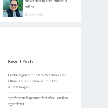
मत अब नारालाई होइन, नतिजालाई
चाहिन्छ
७ महिना अगाडि
Recent Posts
Erfahrungen Mit Trustly Wettanbieter
Ohne LUGAS: Schnelle Ein- Und
Auszahlungen
सुनसरी घटनापछि प्रधानमन्त्रीको अपिल : सामाजिक
सद्भाव जोगाऔं