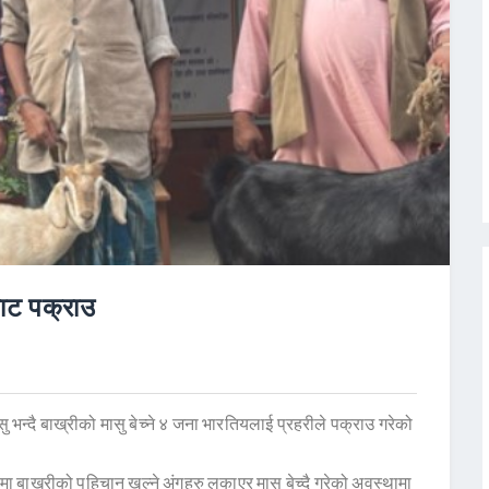
बाट पक्राउ
्दै बाख्रीको मासु बेच्ने ४ जना भारतियलाई प्रहरीले पक्राउ गरेको
बाख्रीको पहिचान खुल्ने अंगहरु लुकाएर मासु बेच्दै गरेको अवस्थामा