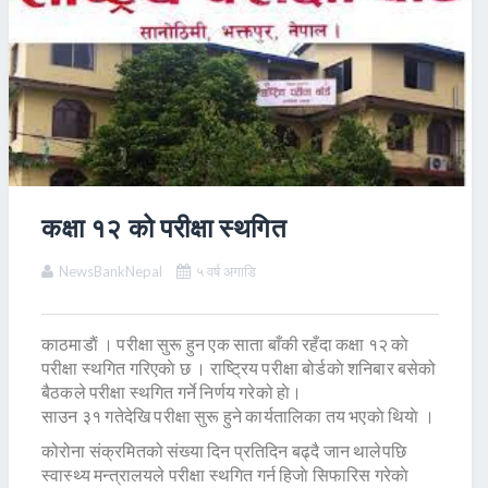
कक्षा १२ को परीक्षा स्थगित
NewsBankNepal
५ वर्ष अगाडि
काठमाडाैं । परीक्षा सुरू हुन एक साता बाँकी रहँदा कक्षा १२ काे
परीक्षा स्थगित गरिएकाे छ । राष्ट्रिय परीक्षा बोर्डकाे शनिबार बसेको
बैठकले परीक्षा स्थगित गर्ने निर्णय गरेको हाे।
साउन ३१ गतेदेखि परीक्षा सुरू हुने कार्यतालिका तय भएकाे थियाे ।
कोरोना संक्रमितको संख्या दिन प्रतिदिन बढ्दै जान थालेपछि
स्वास्थ्य मन्त्रालयले परीक्षा स्थगित गर्न हिजाे सिफारिस गरेकाे