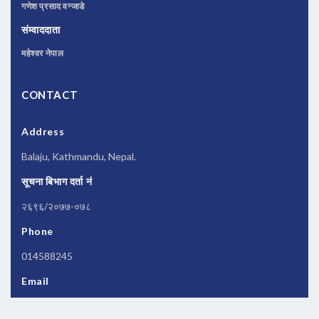
गणेश प्रसाद वन्जाडे
संम्वाददाता
महेश्वर नेपाल
CONTACT
Address
Balaju, Kathmandu, Nepal.
सूचना बिभाग दर्ता नं
२६९६/२०७७-०७८
Phone
014588245
Email
newsbanknepal@gmail.com