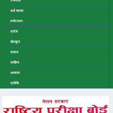
राजनीति
अर्थ ब्यापार
मनोरञ्जन
प्रदेश
खेलकुद
प्रवास
साहित्य
अध्यात्म
प्रविधि