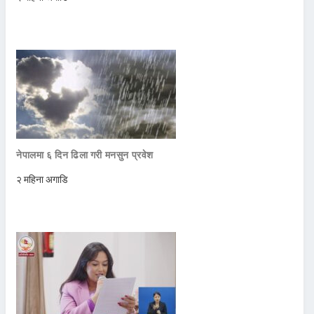
नेपालमा ६ दिन ढिला गरी मनसुन प्रवेश
२ महिना अगाडि