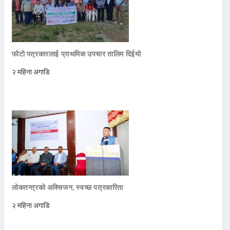
फोटो पत्रकारलाई प्राथमिक उपचार तालिम दिईयो
२ महिना अगाडि
लोकतन्त्रको अक्सिजन, स्वच्छ पत्रकारिता
२ महिना अगाडि