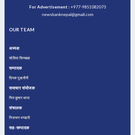
For Advertisement :
+977-9851082073
newsbanknepal@gmail.com
OUR TEAM
अध्यक्ष
सोविता सिम्खडा
सम्पादक
दिपक पुडासैनी
समाचार संयोजक
भिम कुमार थापा
संचालक
निराजन भण्डारी
सह-सम्पादक