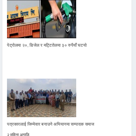
पेट्रोलमा २०, डिजेल र मट्टितेलमा ३० रुपैयाँ घटयो
पत्रकारलाई जिम्मेवार बनाउने अभियानमा सम्पादक समाज
२ महिना अगाडि