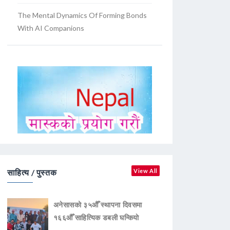
The Mental Dynamics Of Forming Bonds
With AI Companions
साहित्य / पुस्तक
View All
अनेसासको ३५औँ स्थापना दिवसमा
१६६औँ साहित्यिक डबली घन्कियाे