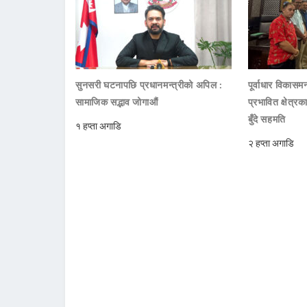
सुनसरी घटनापछि प्रधानमन्त्रीको अपिल :
पूर्वाधार विकासमन
सामाजिक सद्भाव जोगाऔं
प्रभावित क्षेत्र
बुँदे सहमति
१ हप्ता अगाडि
२ हप्ता अगाडि