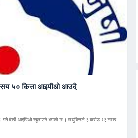
७ सय ५० कित्ता आइपीओ आउदै
 २७ गते देखी आईपिओ खुलाउने भएको छ । लघुबित्तले ३ करोड ९३ लाख