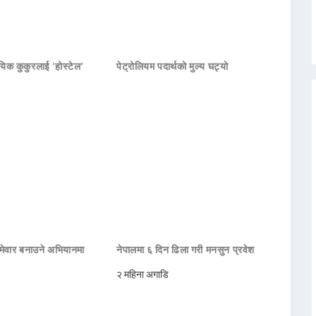
यिक कुकुरलाई ‘होस्टेल’
पेट्रोलियम पदार्थको मुल्य घट्यो
मेवार बनाउने अभियानमा
नेपालमा ६ दिन ढिला गरी मनसुन प्रवेश
२ महिना अगाडि