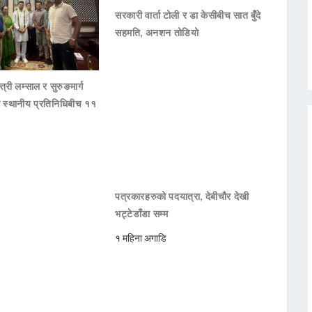
सरकारी वार्ता टोली र डा केसीबीच सात बुँदे
सहमति, अनशन तोडियो
्त्री लम्साल र सुरुङमार्ग
का स्थानीय प्रतिनिधिबीच ११
पत्रकारहरुको पदयात्रा, देबीचौर देखी
भट्टेडाँडा सम्म
१ महिना अगाडि