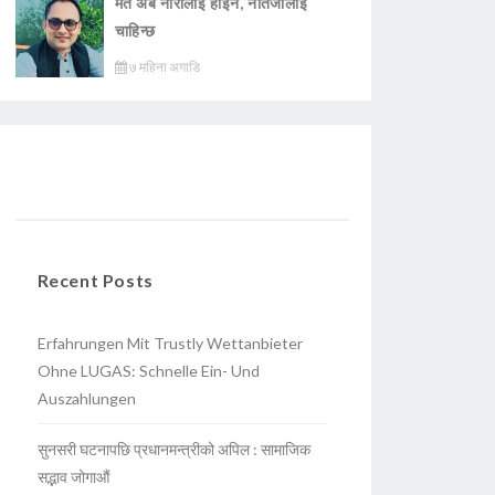
मत अब नारालाई होइन, नतिजालाई
चाहिन्छ
७ महिना अगाडि
Recent Posts
Erfahrungen Mit Trustly Wettanbieter
Ohne LUGAS: Schnelle Ein- Und
Auszahlungen
सुनसरी घटनापछि प्रधानमन्त्रीको अपिल : सामाजिक
सद्भाव जोगाऔं