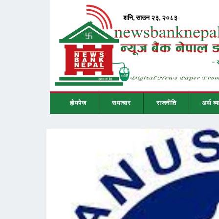
होमपेज
समाचार
राजनीति
अर्थ ब्य