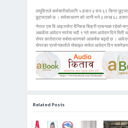
लघुबित्तले कर्मचारीकोलागि ५ हजार ४ सय ६९ कित्ता छुट्
छुट्याएको छ । सर्वसाधारण को लागी भने ३ लाख ६८ हजार
नेपाल एस बि आइ मर्चन्ट बैन्किङ बिक्री प्रबन्धक रहेको 
अबधीमा आवेदन नपरेमा भदौ ९ गते सम्म आवेदन दिने मिती थ
सेयर कारोवारमा सर्बसाधारणको आकर्षक बढ्दो छ । आवेदनकर
सेयरका प्रयोगकर्ताले मोबाइल मार्फत आवेदन दिन सक्नेछ
Related Posts