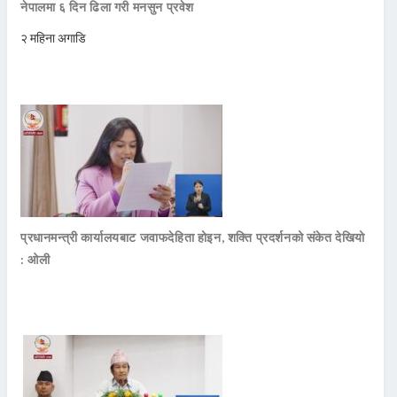
नेपालमा ६ दिन ढिला गरी मनसुन प्रवेश
२ महिना अगाडि
प्रधानमन्त्री कार्यालयबाट जवाफदेहिता होइन, शक्ति प्रदर्शनको संकेत देखियो
: ओली