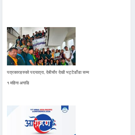
पत्रकारहरुको पदयात्रा, देबीचौर देखी भट्टेडाँडा सम्म
१ महिना अगाडि