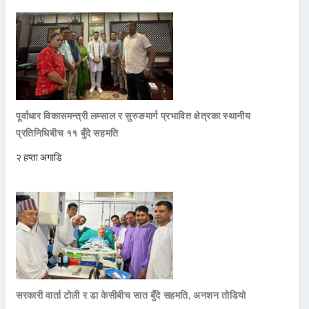
पूर्वाधार विकासमन्त्री लम्साल र सुरुङमार्ग प्रभावित क्षेत्रका स्थानीय
प्रतिनिधिबीच ११ बुँदे सहमति
२ हप्ता अगाडि
सरकारी वार्ता टोली र डा केसीबीच सात बुँदे सहमति, अनशन तोडियो