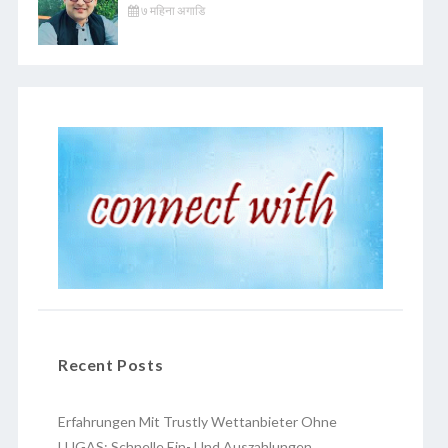
७ महिना अगाडि
Recent Posts
Erfahrungen Mit Trustly Wettanbieter Ohne
LUGAS: Schnelle Ein- Und Auszahlungen