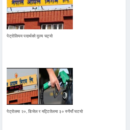
पेट्रोलियम पदार्थको मुल्य घट्यो
पेट्रोलमा २०, डिजेल र मट्टितेलमा ३० रुपैयाँ घटयो