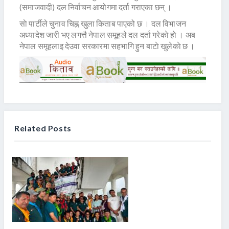
(समाजवादी) दल निर्वाचन आयोगमा दर्ता गराएका छन् ।
साे पार्टीले चुनाव चिह्न खुला किताब पाएको छ । दल विभाजन
अध्यादेश जारी भए लगत्तै नेपाल समूहले दल दर्ता गरेकाे हाे । अब
नेपाल समूहलाइ देउवा सरकारमा सहभागि हुन बाटाे खुलेकाे छ ।
Related Posts