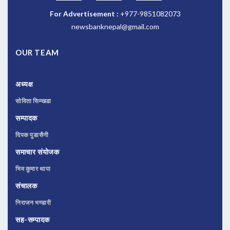
For Advertisement :
+977-9851082073
newsbanknepal@gmail.com
OUR TEAM
अध्यक्ष
सोविता सिम्खडा
सम्पादक
दिपक पुडासैनी
समाचार संयोजक
भिम कुमार थापा
संचालक
निराजन भण्डारी
सह-सम्पादक