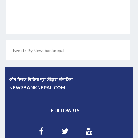
Tweets By Newsbanknepal
ओम नेपाल मिडिया प्रा लीद्वारा संचालित
NEWSBANKNEPAL.COM
FOLLOW US