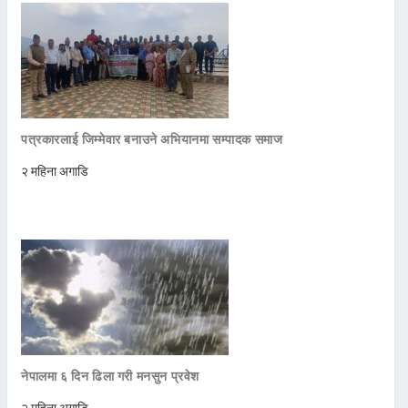
पत्रकारलाई जिम्मेवार बनाउने अभियानमा सम्पादक समाज
२ महिना अगाडि
नेपालमा ६ दिन ढिला गरी मनसुन प्रवेश
२ महिना अगाडि