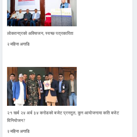
लोकतन्त्रको अक्सिजन, स्वच्छ पत्रकारिता
२ महिना अगाडि
२१ खर्ब २४ अर्ब ३४ करोडको बजेट प्रस्तुत, कुन आयोजनामा कति बजेट
विनियोजन?
२ महिना अगाडि