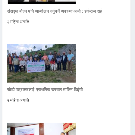
संसद्मा बोल्न पनि आन्दोलन गर्नुपर्ने अवस्था आयो : हर्कराज राई
२ महिना अगाडि
फोटो पत्रकारलाई प्राथमिक उपचार तालिम दिईयो
२ महिना अगाडि