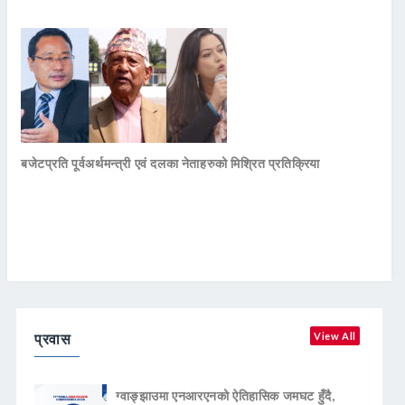
बजेटप्रति पूर्वअर्थमन्त्री एवं दलका नेताहरुको मिश्रित प्रतिक्रिया
प्रवास
View All
ग्वाङ्झाउमा एनआरएनको ऐतिहासिक जमघट हुँदै,