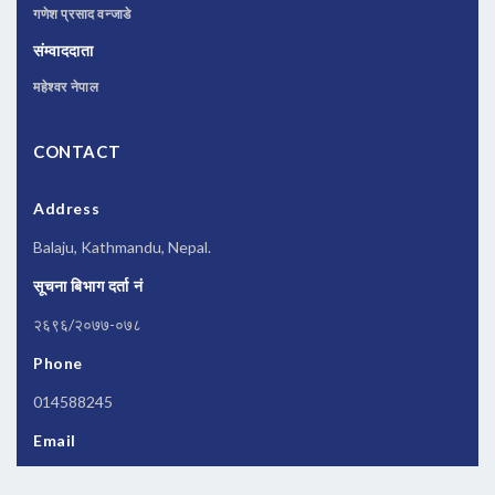
गणेश प्रसाद वन्जाडे
संम्वाददाता
महेश्वर नेपाल
CONTACT
Address
Balaju, Kathmandu, Nepal.
सूचना बिभाग दर्ता नं
२६९६/२०७७-०७८
Phone
014588245
Email
newsbanknepal@gmail.com