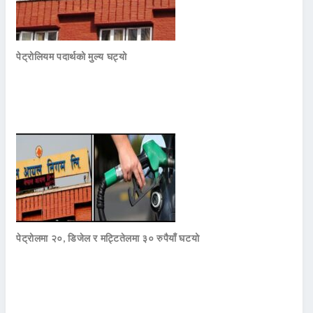
पेट्रोलियम पदार्थको मुल्य घट्यो
पेट्रोलमा २०, डिजेल र मट्टितेलमा ३० रुपैयाँ घटयो